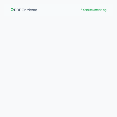
PDF Önizleme
Yeni sekmede aç