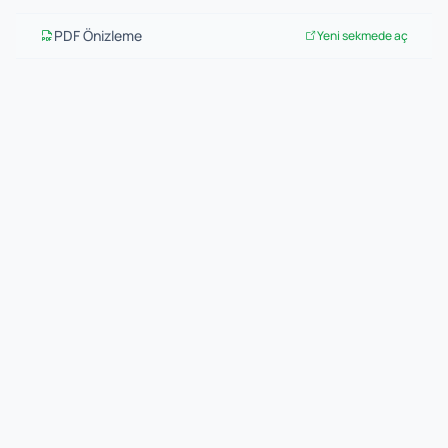
PDF Önizleme
Yeni sekmede aç