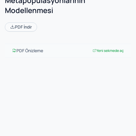
Metapopülasyonlarının
Modellenmesi
PDF İndir
PDF Önizleme
Yeni sekmede aç