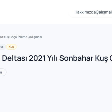
Hakkımızda
Çalışmal
har Kuş Göçü İzleme Çalışması
or
Kuş
 Deltası 2021 Yılı Sonbahar Kuş
ir