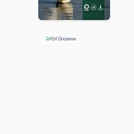
PDF Önizleme