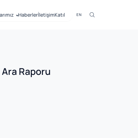
arımız
Haberler
İletişim
Katıl
EN
1 Ara Raporu