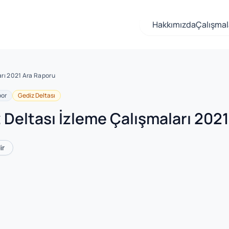
Hakkımızda
Çalışmal
arı 2021 Ara Raporu
or
Gediz Deltası
 Deltası İzleme Çalışmaları 202
ir