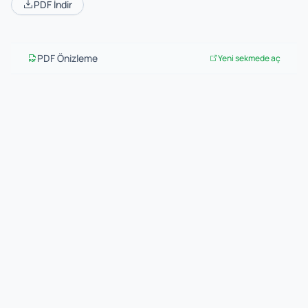
PDF İndir
PDF Önizleme
Yeni sekmede aç