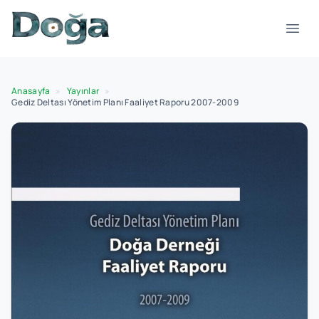
İçeriğe geç
Menü
Anasayfa
»
Yayınlar
»
Gediz Deltası Yönetim Planı Faaliyet Raporu 2007-2009