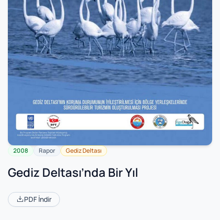
2008
Rapor
Gediz Deltası
Gediz Deltası’nda Bir Yıl
PDF İndir