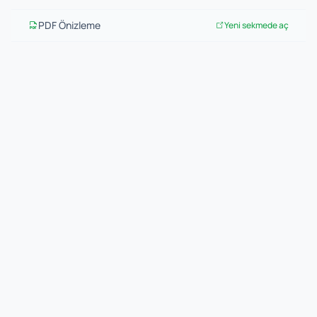
PDF Önizleme
Yeni sekmede aç