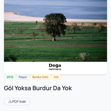
2012
Rapor
Burdur Gölü
Göl
Göl Yoksa Burdur Da Yok
PDF İndir