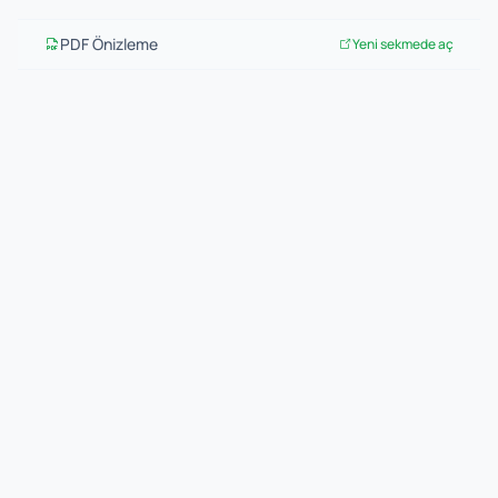
PDF Önizleme
Yeni sekmede aç