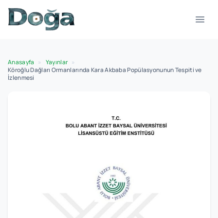
İçeriğe geç
Menü
Anasayfa
»
Yayınlar
»
Köroğlu Dağları Ormanlarında Kara Akbaba Popülasyonunun Tespiti ve
İzlenmesi