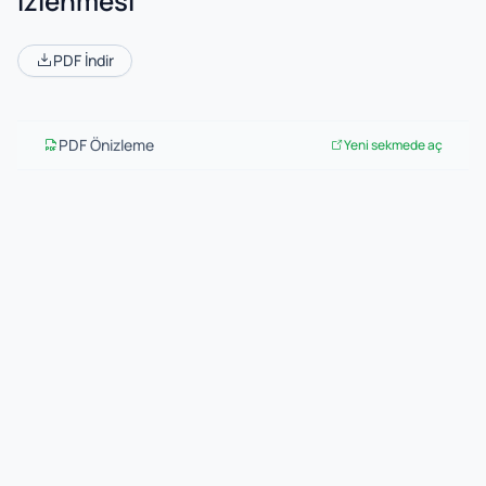
İzlenmesi
PDF İndir
PDF Önizleme
Yeni sekmede aç