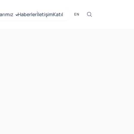
arımız
Haberler
İletişim
Katıl
EN