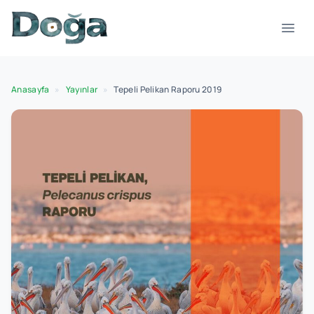
İçeriğe geç
Menü
Anasayfa
»
Yayınlar
»
Tepeli Pelikan Raporu 2019