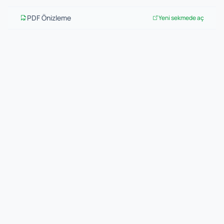
PDF Önizleme
Yeni sekmede aç