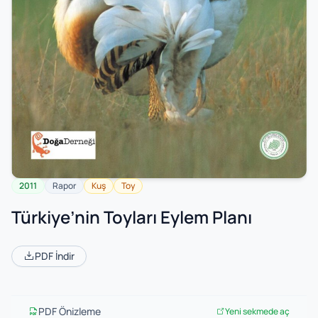
2011
Rapor
Kuş
Toy
Türkiye’nin Toyları Eylem Planı
PDF İndir
PDF Önizleme
Yeni sekmede aç