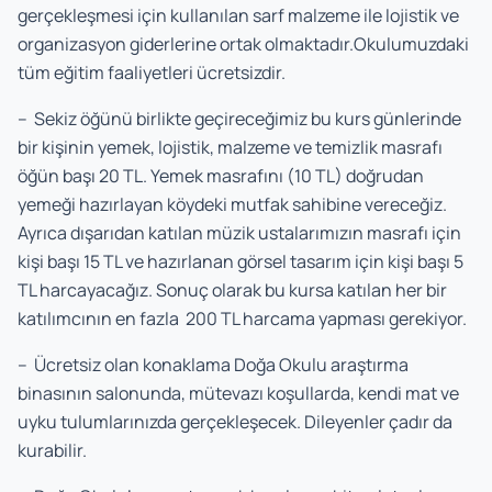
gerçekleşmesi için kullanılan sarf malzeme ile lojistik ve
organizasyon giderlerine ortak olmaktadır.Okulumuzdaki
tüm eğitim faaliyetleri ücretsizdir.
– Sekiz öğünü birlikte geçireceğimiz bu kurs günlerinde
bir kişinin yemek, lojistik, malzeme ve temizlik masrafı
öğün başı 20 TL. Yemek masrafını (10 TL) doğrudan
yemeği hazırlayan köydeki mutfak sahibine vereceğiz.
Ayrıca dışarıdan katılan müzik ustalarımızın masrafı için
kişi başı 15 TL ve hazırlanan görsel tasarım için kişi başı 5
TL harcayacağız. Sonuç olarak bu kursa katılan her bir
katılımcının en fazla 200 TL harcama yapması gerekiyor.
– Ücretsiz olan konaklama Doğa Okulu araştırma
binasının salonunda, mütevazı koşullarda, kendi mat ve
uyku tulumlarınızda gerçekleşecek. Dileyenler çadır da
kurabilir.