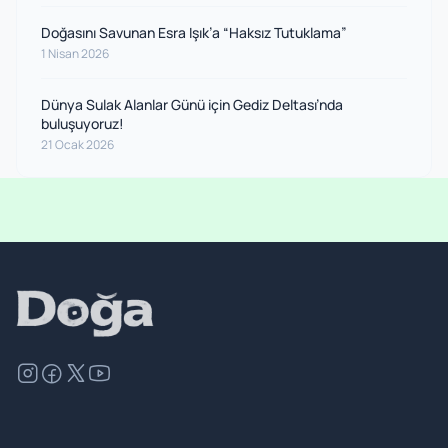
Doğasını Savunan Esra Işık’a “Haksız Tutuklama”
1 Nisan 2026
Dünya Sulak Alanlar Günü için Gediz Deltası’nda
buluşuyoruz!
21 Ocak 2026