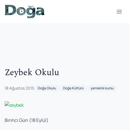
İçeriğe geç
Menü
Zeybek Okulu
18 Ağustos 2015
Doğa Okulu
Doğa Kültürü
yamaklık kursu
Birinci Gün (18 Eylül)