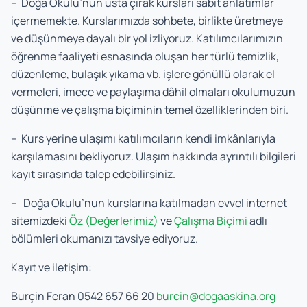
– Doğa Okulu’nun usta çırak kursları sabit anlatımlar
içermemekte. Kurslarımızda sohbete, birlikte üretmeye
ve düşünmeye dayalı bir yol izliyoruz. Katılımcılarımızın
öğrenme faaliyeti esnasında oluşan her türlü temizlik,
düzenleme, bulaşık yıkama vb. işlere gönüllü olarak el
vermeleri, imece ve paylaşıma dâhil olmaları okulumuzun
düşünme ve çalışma biçiminin temel özelliklerinden biri.
– Kurs yerine ulaşımı katılımcıların kendi imkânlarıyla
karşılamasını bekliyoruz. Ulaşım hakkında ayrıntılı bilgileri
kayıt sırasında talep edebilirsiniz.
– Doğa Okulu’nun kurslarına katılmadan evvel internet
sitemizdeki
Öz (Değerlerimiz)
ve
Çalışma Biçimi
adlı
bölümleri okumanızı tavsiye ediyoruz.
Kayıt ve iletişim:
Burçin Feran 0542 657 66 20
burcin@dogaaskina.org