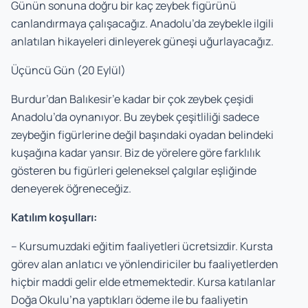
Günün sonuna doğru bir kaç zeybek figürünü
canlandırmaya çalışacağız. Anadolu’da zeybekle ilgili
anlatılan hikayeleri dinleyerek güneşi uğurlayacağız.
Üçüncü Gün (20 Eylül)
Burdur’dan Balıkesir’e kadar bir çok zeybek çeşidi
Anadolu’da oynanıyor. Bu zeybek çeşitliliği sadece
zeybeğin figürlerine değil başındaki oyadan belindeki
kuşağına kadar yansır. Biz de yörelere göre farklılık
gösteren bu figürleri geleneksel çalgılar eşliğinde
deneyerek öğreneceğiz.
Katılım koşulları:
– Kursumuzdaki eğitim faaliyetleri ücretsizdir. Kursta
görev alan anlatıcı ve yönlendiriciler bu faaliyetlerden
hiçbir maddi gelir elde etmemektedir. Kursa katılanlar
Doğa Okulu’na yaptıkları ödeme ile bu faaliyetin