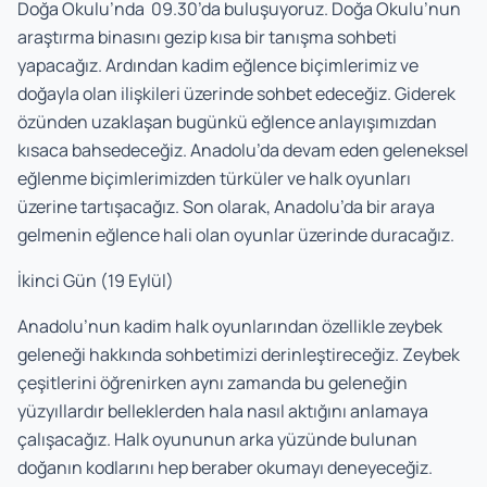
Doğa Okulu’nda 09.30’da buluşuyoruz. Doğa Okulu’nun
araştırma binasını gezip kısa bir tanışma sohbeti
yapacağız. Ardından kadim eğlence biçimlerimiz ve
doğayla olan ilişkileri üzerinde sohbet edeceğiz. Giderek
özünden uzaklaşan bugünkü eğlence anlayışımızdan
kısaca bahsedeceğiz. Anadolu’da devam eden geleneksel
eğlenme biçimlerimizden türküler ve halk oyunları
üzerine tartışacağız. Son olarak, Anadolu’da bir araya
gelmenin eğlence hali olan oyunlar üzerinde duracağız.
İkinci Gün (19 Eylül)
Anadolu’nun kadim halk oyunlarından özellikle zeybek
geleneği hakkında sohbetimizi derinleştireceğiz. Zeybek
çeşitlerini öğrenirken aynı zamanda bu geleneğin
yüzyıllardır belleklerden hala nasıl aktığını anlamaya
çalışacağız. Halk oyununun arka yüzünde bulunan
doğanın kodlarını hep beraber okumayı deneyeceğiz.