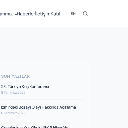
arımız
Haberler
İletişim
Katıl
EN
SON YAZILAR
23. Türkiye Kuş Konferansı
8 Temmuz 2026
İzmir’deki Bozayı Olayı Hakkında Açıklama
6 Temmuz 2026
Gençler için Kuş Okulu 18-19 Nisan’da