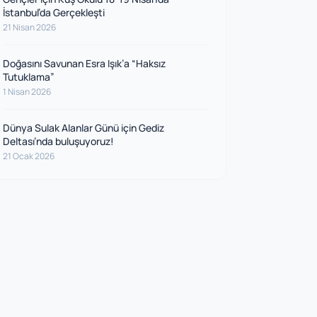
İstanbul’da Gerçekleşti
21 Nisan 2026
Doğasını Savunan Esra Işık’a “Haksız
Tutuklama”
1 Nisan 2026
Dünya Sulak Alanlar Günü için Gediz
Deltası’nda buluşuyoruz!
21 Ocak 2026