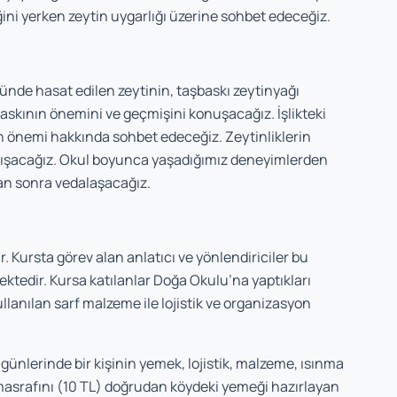
ini yerken zeytin uygarlığı üzerine sohbet edeceğiz.
de hasat edilen zeytinin, taşbaskı zeytinyağı
şbaskının önemini ve geçmişini konuşacağız. İşlikteki
in önemi hakkında sohbet edeceğiz. Zeytinliklerin
rtışacağız. Okul boyunca yaşadığımız deneyimlerden
tan sonra vedalaşacağız.
r. Kursta görev alan anlatıcı ve yönlendiriciler bu
ektedir. Kursa katılanlar Doğa Okulu’na yaptıkları
llanılan sarf malzeme ile lojistik ve organizasyon
günlerinde bir kişinin yemek, lojistik, malzeme, ısınma
masrafını (10 TL) doğrudan köydeki yemeği hazırlayan