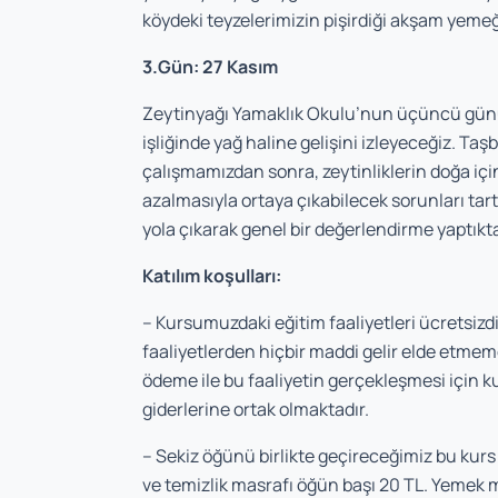
köydeki teyzelerimizin pişirdiği akşam yemeğ
3.Gün: 27 Kasım
Zeytinyağı Yamaklık Okulu’nun üçüncü günün
işliğinde yağ haline gelişini izleyeceğiz. Ta
çalışmamızdan sonra, zeytinliklerin doğa iç
azalmasıyla ortaya çıkabilecek sorunları ta
yola çıkarak genel bir değerlendirme yaptık
Katılım koşulları:
– Kursumuzdaki eğitim faaliyetleri ücretsizdi
faaliyetlerden hiçbir maddi gelir elde etmem
ödeme ile bu faaliyetin gerçekleşmesi için ku
giderlerine ortak olmaktadır.
– Sekiz öğünü birlikte geçireceğimiz bu kurs 
ve temizlik masrafı öğün başı 20 TL. Yemek 