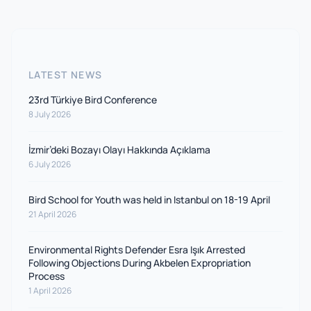
LATEST NEWS
23rd Türkiye Bird Conference
8 July 2026
İzmir’deki Bozayı Olayı Hakkında Açıklama
6 July 2026
Bird School for Youth was held in Istanbul on 18-19 April
21 April 2026
Environmental Rights Defender Esra Işık Arrested
Following Objections During Akbelen Expropriation
Process
1 April 2026