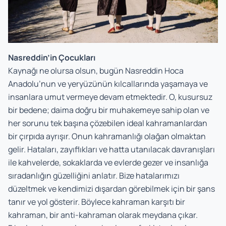
Nasreddin’in Çocukları
Kaynağı ne olursa olsun, bugün Nasreddin Hoca
Anadolu’nun ve yeryüzünün kılcallarında yaşamaya ve
insanlara umut vermeye devam etmektedir. O, kusursuz
bir bedene; daima doğru bir muhakemeye sahip olan ve
her sorunu tek başına çözebilen ideal kahramanlardan
bir çırpıda ayrışır. Onun kahramanlığı olağan olmaktan
gelir. Hataları, zayıflıkları ve hatta utanılacak davranışları
ile kahvelerde, sokaklarda ve evlerde gezer ve insanlığa
sıradanlığın güzelliğini anlatır. Bize hatalarımızı
düzeltmek ve kendimizi dışardan görebilmek için bir şans
tanır ve yol gösterir. Böylece kahraman karşıtı bir
kahraman, bir anti-kahraman olarak meydana çıkar.