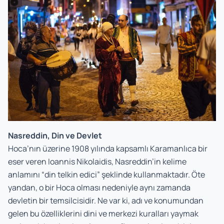
Nasreddin, Din ve Devlet
Hoca’nın üzerine 1908 yılında kapsamlı Karamanlıca bir
eser veren Ioannis Nikolaidis, Nasreddin’in kelime
anlamını “din telkin edici” şeklinde kullanmaktadır. Öte
yandan, o bir Hoca olması nedeniyle aynı zamanda
devletin bir temsilcisidir. Ne var ki, adı ve konumundan
gelen bu özelliklerini dini ve merkezi kuralları yaymak