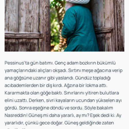
Pessinus’ta gün batımı. Genç adam bozkırın bükümlü
yamaçlarındaki alıçları okşadı. Sırtını meşe ağacına verip
ana göğsüne uzanır gibi yaslandı. Gündüz topladığı
acıbademlerden bir diş kırdı. Ağzına bir lokma attı.
Kararmakta olan göğe baktı. Sınırlarını yitiren bulutlara
elini uzattı. Derken, sivri kayaların ucundan yükselen ayı
gördü. Sonra eşeğine döndü ve sordu. Söyle bakalım
Nasreddin! Güneş mi daha yararlı, ay mı? Eşek dedi ki: Ay
yararlıdır, çünkü gece doğar. Güneş geldiğinde zaten