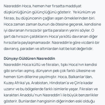
Nasreddin Hoca, hemen her fırsatta maddiyat
düşkünlüğünün gülünçlüğünü gösterir. Ye kürküm ye
fıkrası, bu düşüncenin çağları aşan örneklerinden biri.
Hoca zaman zaman bunun da ötesine geçerek, kendisine
iyi davranan hırsıza bir şartla paraların yerini söyler. O
şart da hırsızın çaldıklarını Hoca’ya kötü davranan diğer
hırsızlarla paylaşmamasıdır. Nasreddin’e göre vicdanlı bir
davranış, paradan ve altınlardan kat be kat değerlidir.
Dünyayı Güldüren Nasreddin
Nasreddin Hoca kültü ve fıkraları, tıpkı Hoca’nın kendisi
gibi sınırları aşmış, dünyanın pek çok farklı ülkesine ve
hemen tüm dillerine yayılmıştır. Hoca, Balkanlar’dan,
Kuzey Afrika’ya, Arabistan, Hindistan’a ve Çin’e kadar
uzanır ve bu bölgelerde farklı isimlerle yaşar. Fıkraları ve
karakteri Anadolu’nun Nasreddin’i ile büyük benzerlikler
gösterir. Bunlardan hangisinin diğerinden eski olduğu