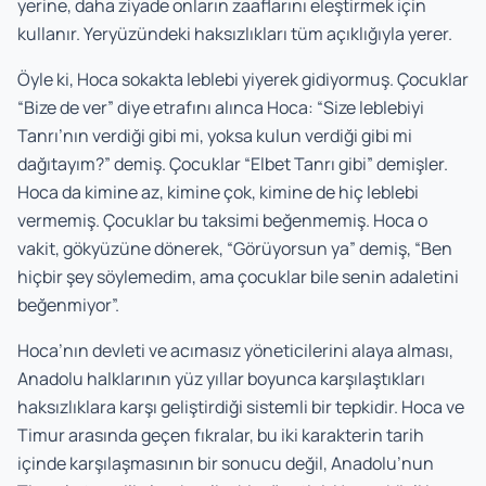
yerine, daha ziyade onların zaaflarını eleştirmek için
kullanır. Yeryüzündeki haksızlıkları tüm açıklığıyla yerer.
Öyle ki, Hoca sokakta leblebi yiyerek gidiyormuş. Çocuklar
“Bize de ver” diye etrafını alınca Hoca: “Size leblebiyi
Tanrı’nın verdiği gibi mi, yoksa kulun verdiği gibi mi
dağıtayım?” demiş. Çocuklar “Elbet Tanrı gibi” demişler.
Hoca da kimine az, kimine çok, kimine de hiç leblebi
vermemiş. Çocuklar bu taksimi beğenmemiş. Hoca o
vakit, gökyüzüne dönerek, “Görüyorsun ya” demiş, “Ben
hiçbir şey söylemedim, ama çocuklar bile senin adaletini
beğenmiyor”.
Hoca’nın devleti ve acımasız yöneticilerini alaya alması,
Anadolu halklarının yüz yıllar boyunca karşılaştıkları
haksızlıklara karşı geliştirdiği sistemli bir tepkidir. Hoca ve
Timur arasında geçen fıkralar, bu iki karakterin tarih
içinde karşılaşmasının bir sonucu değil, Anadolu’nun