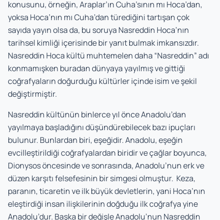
konusunu, örneğin, Araplar’ın Cuha’sının mı Hoca’dan,
yoksa Hoca’nın mı Cuha’dan türediğini tartışan çok
sayıda yayın olsa da, bu soruya Nasreddin Hoca’nın
tarihsel kimliği içerisinde bir yanıt bulmak imkansızdır.
Nasreddin Hoca kültü muhtemelen daha “Nasreddin” adı
konmamışken buradan dünyaya yayılmış ve gittiği
coğrafyaların doğurduğu kültürler içinde isim ve şekil
değiştirmiştir.
Nasreddin kültünün binlerce yıl önce Anadolu’dan
yayılmaya başladığını düşündürebilecek bazı ipuçları
bulunur. Bunlardan biri, eşeğidir. Anadolu, eşeğin
evcilleştirildiği coğrafyalardan biridir ve çağlar boyunca,
Dionysos öncesinde ve sonrasında, Anadolu’nun erk ve
düzen karşıtı felsefesinin bir simgesi olmuştur. Keza,
paranın, ticaretin ve ilk büyük devletlerin, yani Hoca’nın
eleştirdiği insan ilişkilerinin doğduğu ilk coğrafya yine
Anadolu’dur. Başka bir değişle Anadolu’nun Nasreddin