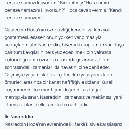
cenaze namazı kılıyorum.” Biri atılmış: “Hoca kimin
cenaze namazını kılıyorsun?” Hoca cevap vermiş: “Kendi
cenaze namazımı”.
Nasreddin Hoca’nın öznesizliği, kendini varken yok
göstermesi, esasen onun yokken var olmasıyla
sonuçlanmıştır. Nasreddin, hiyerarşik toplumun var oluşa
dair tüm kaygılarını ters yüz edebilmek için yalnızca
bulunduğu anın özneleri arasında gezinmez, ölüm
sonrasındaki zamanları da hayatın içine dahil eder.
Geçmişte yaşamışların ve gelecekte yaşayacakların
ömürleri arasında bir kanat hafifliğiyle dolanır. Kurallı
düşünmenin düz mantığını, doğanın savrulgan
mantığıyla sınar. Nasreddin’i zamansız ve mekânsız, yani
ölümsüz kılan, belki tam da bu özelliğidir.
İki Nasreddin
Nasreddin Hoca’nın evreninde iki farklı kişiyle karşılaşırız.