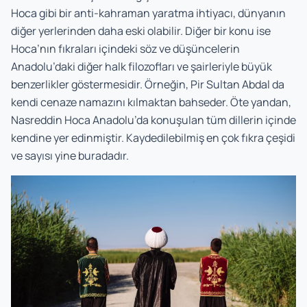
Hoca gibi bir anti-kahraman yaratma ihtiyacı, dünyanın
diğer yerlerinden daha eski olabilir. Diğer bir konu ise
Hoca’nın fıkraları içindeki söz ve düşüncelerin
Anadolu’daki diğer halk filozofları ve şairleriyle büyük
benzerlikler göstermesidir. Örneğin, Pir Sultan Abdal da
kendi cenaze namazını kılmaktan bahseder. Öte yandan,
Nasreddin Hoca Anadolu’da konuşulan tüm dillerin içinde
kendine yer edinmiştir. Kaydedilebilmiş en çok fıkra çeşidi
ve sayısı yine buradadır.