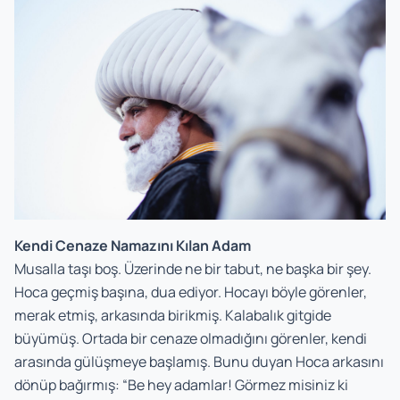
Kendi Cenaze Namazını Kılan Adam
Musalla taşı boş. Üzerinde ne bir tabut, ne başka bir şey.
Hoca geçmiş başına, dua ediyor. Hocayı böyle görenler,
merak etmiş, arkasında birikmiş. Kalabalık gitgide
büyümüş. Ortada bir cenaze olmadığını görenler, kendi
arasında gülüşmeye başlamış. Bunu duyan Hoca arkasını
dönüp bağırmış: “Be hey adamlar! Görmez misiniz ki