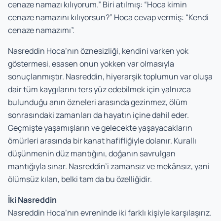
cenaze namazı kılıyorum.” Biri atılmış: “Hoca kimin
cenaze namazını kılıyorsun?” Hoca cevap vermiş: “Kendi
cenaze namazımı”.
Nasreddin Hoca’nın öznesizliği, kendini varken yok
göstermesi, esasen onun yokken var olmasıyla
sonuçlanmıştır. Nasreddin, hiyerarşik toplumun var oluşa
dair tüm kaygılarını ters yüz edebilmek için yalnızca
bulunduğu anın özneleri arasında gezinmez, ölüm
sonrasındaki zamanları da hayatın içine dahil eder.
Geçmişte yaşamışların ve gelecekte yaşayacakların
ömürleri arasında bir kanat hafifliğiyle dolanır. Kurallı
düşünmenin düz mantığını, doğanın savrulgan
mantığıyla sınar. Nasreddin’i zamansız ve mekânsız, yani
ölümsüz kılan, belki tam da bu özelliğidir.
İki Nasreddin
Nasreddin Hoca’nın evreninde iki farklı kişiyle karşılaşırız.