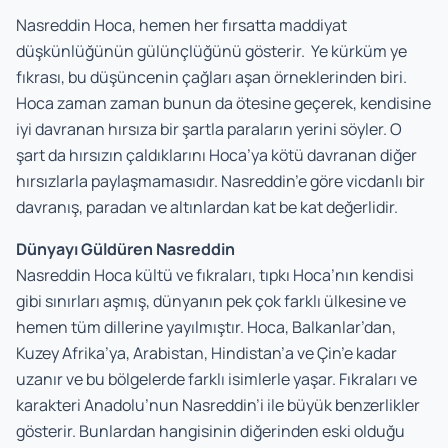
Nasreddin Hoca, hemen her fırsatta maddiyat
düşkünlüğünün gülünçlüğünü gösterir. Ye kürküm ye
fıkrası, bu düşüncenin çağları aşan örneklerinden biri.
Hoca zaman zaman bunun da ötesine geçerek, kendisine
iyi davranan hırsıza bir şartla paraların yerini söyler. O
şart da hırsızın çaldıklarını Hoca’ya kötü davranan diğer
hırsızlarla paylaşmamasıdır. Nasreddin’e göre vicdanlı bir
davranış, paradan ve altınlardan kat be kat değerlidir.
Dünyayı Güldüren Nasreddin
Nasreddin Hoca kültü ve fıkraları, tıpkı Hoca’nın kendisi
gibi sınırları aşmış, dünyanın pek çok farklı ülkesine ve
hemen tüm dillerine yayılmıştır. Hoca, Balkanlar’dan,
Kuzey Afrika’ya, Arabistan, Hindistan’a ve Çin’e kadar
uzanır ve bu bölgelerde farklı isimlerle yaşar. Fıkraları ve
karakteri Anadolu’nun Nasreddin’i ile büyük benzerlikler
gösterir. Bunlardan hangisinin diğerinden eski olduğu