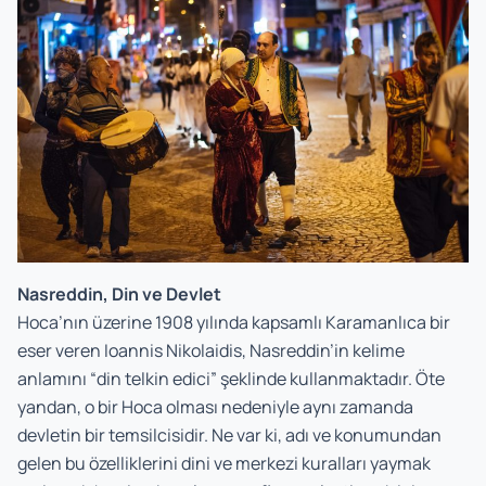
Nasreddin, Din ve Devlet
Hoca’nın üzerine 1908 yılında kapsamlı Karamanlıca bir
eser veren Ioannis Nikolaidis, Nasreddin’in kelime
anlamını “din telkin edici” şeklinde kullanmaktadır. Öte
yandan, o bir Hoca olması nedeniyle aynı zamanda
devletin bir temsilcisidir. Ne var ki, adı ve konumundan
gelen bu özelliklerini dini ve merkezi kuralları yaymak