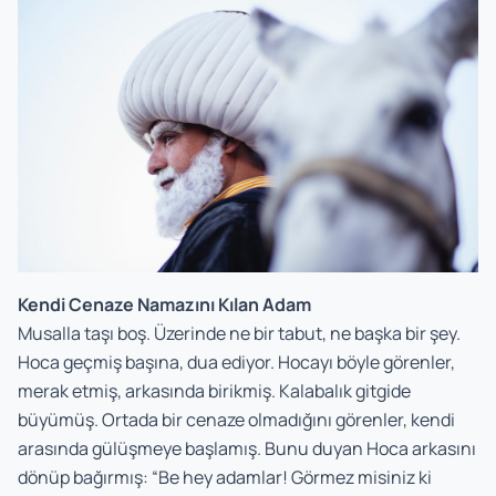
Kendi Cenaze Namazını Kılan Adam
Musalla taşı boş. Üzerinde ne bir tabut, ne başka bir şey.
Hoca geçmiş başına, dua ediyor. Hocayı böyle görenler,
merak etmiş, arkasında birikmiş. Kalabalık gitgide
büyümüş. Ortada bir cenaze olmadığını görenler, kendi
arasında gülüşmeye başlamış. Bunu duyan Hoca arkasını
dönüp bağırmış: “Be hey adamlar! Görmez misiniz ki