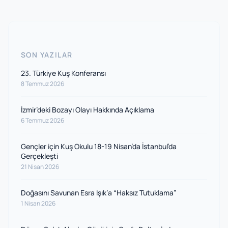
SON YAZILAR
23. Türkiye Kuş Konferansı
8 Temmuz 2026
İzmir’deki Bozayı Olayı Hakkında Açıklama
6 Temmuz 2026
Gençler için Kuş Okulu 18-19 Nisan’da İstanbul’da
Gerçekleşti
21 Nisan 2026
Doğasını Savunan Esra Işık’a “Haksız Tutuklama”
1 Nisan 2026