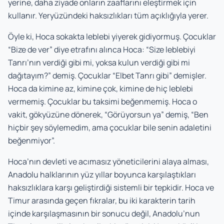
yerine, daha ziyade onların zaaflarını eleştirmek için
kullanır. Yeryüzündeki haksızlıkları tüm açıklığıyla yerer.
Öyle ki, Hoca sokakta leblebi yiyerek gidiyormuş. Çocuklar
“Bize de ver” diye etrafını alınca Hoca: “Size leblebiyi
Tanrı’nın verdiği gibi mi, yoksa kulun verdiği gibi mi
dağıtayım?” demiş. Çocuklar “Elbet Tanrı gibi” demişler.
Hoca da kimine az, kimine çok, kimine de hiç leblebi
vermemiş. Çocuklar bu taksimi beğenmemiş. Hoca o
vakit, gökyüzüne dönerek, “Görüyorsun ya” demiş, “Ben
hiçbir şey söylemedim, ama çocuklar bile senin adaletini
beğenmiyor”.
Hoca’nın devleti ve acımasız yöneticilerini alaya alması,
Anadolu halklarının yüz yıllar boyunca karşılaştıkları
haksızlıklara karşı geliştirdiği sistemli bir tepkidir. Hoca ve
Timur arasında geçen fıkralar, bu iki karakterin tarih
içinde karşılaşmasının bir sonucu değil, Anadolu’nun