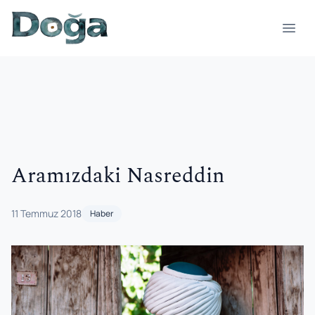
İçeriğe geç
Menü
Aramızdaki Nasreddin
11 Temmuz 2018
Haber