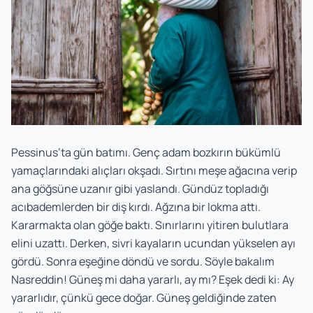
Pessinus’ta gün batımı. Genç adam bozkırın bükümlü
yamaçlarındaki alıçları okşadı. Sırtını meşe ağacına verip
ana göğsüne uzanır gibi yaslandı. Gündüz topladığı
acıbademlerden bir diş kırdı. Ağzına bir lokma attı.
Kararmakta olan göğe baktı. Sınırlarını yitiren bulutlara
elini uzattı. Derken, sivri kayaların ucundan yükselen ayı
gördü. Sonra eşeğine döndü ve sordu. Söyle bakalım
Nasreddin! Güneş mi daha yararlı, ay mı? Eşek dedi ki: Ay
yararlıdır, çünkü gece doğar. Güneş geldiğinde zaten