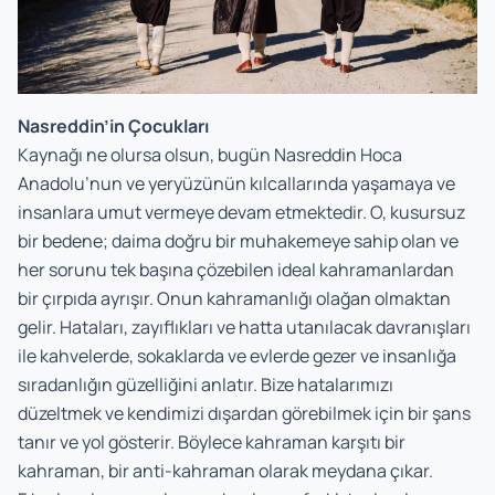
Nasreddin’in Çocukları
Kaynağı ne olursa olsun, bugün Nasreddin Hoca
Anadolu’nun ve yeryüzünün kılcallarında yaşamaya ve
insanlara umut vermeye devam etmektedir. O, kusursuz
bir bedene; daima doğru bir muhakemeye sahip olan ve
her sorunu tek başına çözebilen ideal kahramanlardan
bir çırpıda ayrışır. Onun kahramanlığı olağan olmaktan
gelir. Hataları, zayıflıkları ve hatta utanılacak davranışları
ile kahvelerde, sokaklarda ve evlerde gezer ve insanlığa
sıradanlığın güzelliğini anlatır. Bize hatalarımızı
düzeltmek ve kendimizi dışardan görebilmek için bir şans
tanır ve yol gösterir. Böylece kahraman karşıtı bir
kahraman, bir anti-kahraman olarak meydana çıkar.