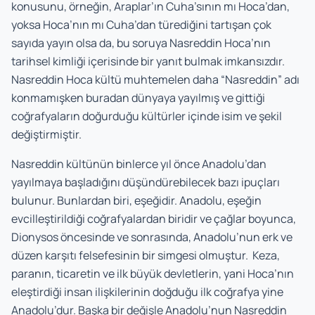
konusunu, örneğin, Araplar’ın Cuha’sının mı Hoca’dan,
yoksa Hoca’nın mı Cuha’dan türediğini tartışan çok
sayıda yayın olsa da, bu soruya Nasreddin Hoca’nın
tarihsel kimliği içerisinde bir yanıt bulmak imkansızdır.
Nasreddin Hoca kültü muhtemelen daha “Nasreddin” adı
konmamışken buradan dünyaya yayılmış ve gittiği
coğrafyaların doğurduğu kültürler içinde isim ve şekil
değiştirmiştir.
Nasreddin kültünün binlerce yıl önce Anadolu’dan
yayılmaya başladığını düşündürebilecek bazı ipuçları
bulunur. Bunlardan biri, eşeğidir. Anadolu, eşeğin
evcilleştirildiği coğrafyalardan biridir ve çağlar boyunca,
Dionysos öncesinde ve sonrasında, Anadolu’nun erk ve
düzen karşıtı felsefesinin bir simgesi olmuştur. Keza,
paranın, ticaretin ve ilk büyük devletlerin, yani Hoca’nın
eleştirdiği insan ilişkilerinin doğduğu ilk coğrafya yine
Anadolu’dur. Başka bir değişle Anadolu’nun Nasreddin