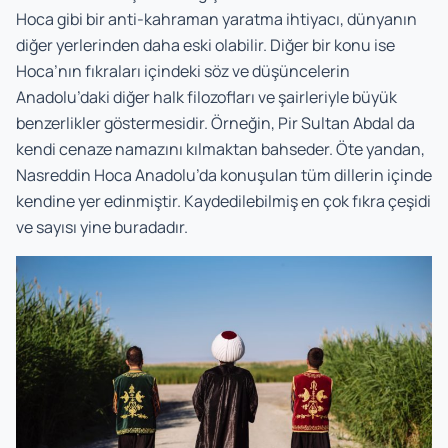
Hoca gibi bir anti-kahraman yaratma ihtiyacı, dünyanın
diğer yerlerinden daha eski olabilir. Diğer bir konu ise
Hoca’nın fıkraları içindeki söz ve düşüncelerin
Anadolu’daki diğer halk filozofları ve şairleriyle büyük
benzerlikler göstermesidir. Örneğin, Pir Sultan Abdal da
kendi cenaze namazını kılmaktan bahseder. Öte yandan,
Nasreddin Hoca Anadolu’da konuşulan tüm dillerin içinde
kendine yer edinmiştir. Kaydedilebilmiş en çok fıkra çeşidi
ve sayısı yine buradadır.