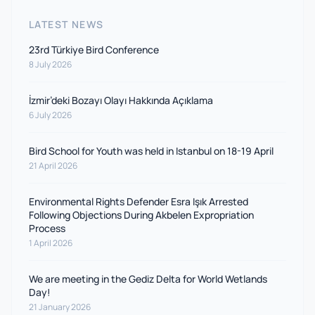
LATEST NEWS
23rd Türkiye Bird Conference
8 July 2026
İzmir’deki Bozayı Olayı Hakkında Açıklama
6 July 2026
Bird School for Youth was held in Istanbul on 18-19 April
21 April 2026
Environmental Rights Defender Esra Işık Arrested
Following Objections During Akbelen Expropriation
Process
1 April 2026
We are meeting in the Gediz Delta for World Wetlands
Day!
21 January 2026