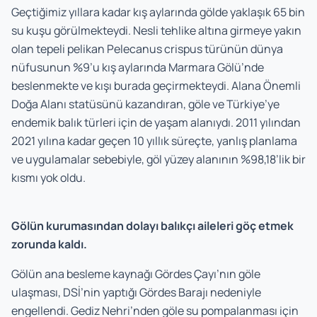
Geçtiğimiz yıllara kadar kış aylarında gölde yaklaşık 65 bin
su kuşu görülmekteydi. Nesli tehlike altına girmeye yakın
olan tepeli pelikan
Pelecanus crispus
türünün dünya
nüfusunun %9’u kış aylarında Marmara Gölü’nde
beslenmekte ve kışı burada geçirmekteydi. Alana Önemli
Doğa Alanı statüsünü kazandıran, göle ve Türkiye’ye
endemik balık türleri için de yaşam alanıydı. 2011 yılından
2021 yılına kadar geçen 10 yıllık süreçte, yanlış planlama
ve uygulamalar sebebiyle, göl yüzey alanının %98,18’lik bir
kısmı yok oldu.
Gölün kurumasından dolayı balıkçı aileleri göç etmek
zorunda kaldı.
Gölün ana besleme kaynağı Gördes Çayı’nın göle
ulaşması, DSİ’nin yaptığı Gördes Barajı nedeniyle
engellendi. Gediz Nehri’nden göle su pompalanması için