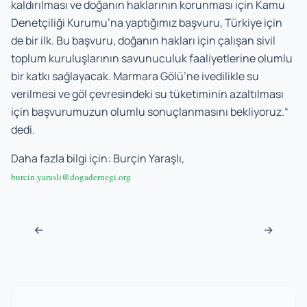
kaldırılması ve doğanın haklarının korunması için Kamu
Denetçiliği Kurumu’na yaptığımız başvuru, Türkiye için
de bir ilk. Bu başvuru, doğanın hakları için çalışan sivil
toplum kuruluşlarının savunuculuk faaliyetlerine olumlu
bir katkı sağlayacak. Marmara Gölü’ne ivedilikle su
verilmesi ve göl çevresindeki su tüketiminin azaltılması
için başvurumuzun olumlu sonuçlanmasını bekliyoruz.“
dedi.
Daha fazla bilgi için: Burçin Yaraşlı,
burcin.yarasli@dogadernegi.org
Post navigation
←
→