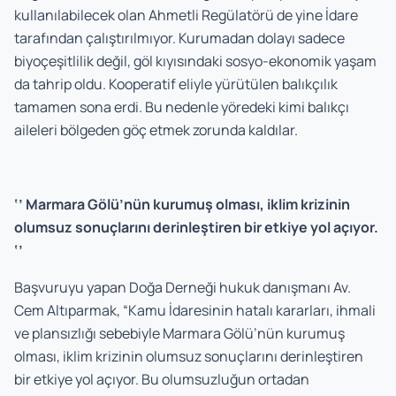
kullanılabilecek olan Ahmetli Regülatörü de yine İdare
tarafından çalıştırılmıyor. Kurumadan dolayı sadece
biyoçeşitlilik değil, göl kıyısındaki sosyo-ekonomik yaşam
da tahrip oldu. Kooperatif eliyle yürütülen balıkçılık
tamamen sona erdi. Bu nedenle yöredeki kimi balıkçı
aileleri bölgeden göç etmek zorunda kaldılar.
‘’ Marmara Gölü’nün kurumuş olması, iklim krizinin
olumsuz sonuçlarını derinleştiren bir etkiye yol açıyor.
‘’
Başvuruyu yapan Doğa Derneği hukuk danışmanı Av.
Cem Altıparmak, “Kamu İdaresinin hatalı kararları, ihmali
ve plansızlığı sebebiyle Marmara Gölü’nün kurumuş
olması, iklim krizinin olumsuz sonuçlarını derinleştiren
bir etkiye yol açıyor. Bu olumsuzluğun ortadan