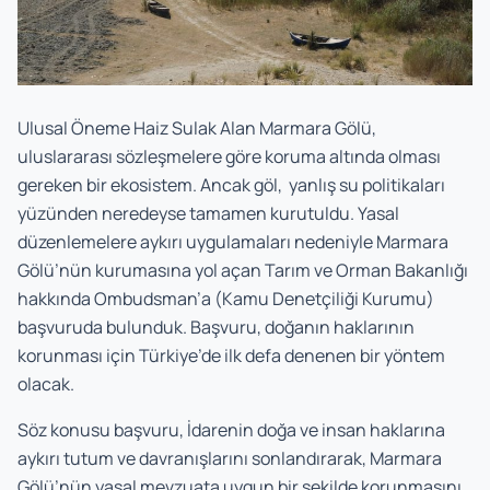
Ulusal Öneme Haiz Sulak Alan Marmara Gölü,
uluslararası sözleşmelere göre koruma altında olması
gereken bir ekosistem. Ancak göl, yanlış su politikaları
yüzünden neredeyse tamamen kurutuldu. Yasal
düzenlemelere aykırı uygulamaları nedeniyle Marmara
Gölü’nün kurumasına yol açan Tarım ve Orman Bakanlığı
hakkında Ombudsman’a (Kamu Denetçiliği Kurumu)
başvuruda bulunduk. Başvuru,
doğanın haklarının
korunması için Türkiye’de ilk defa denenen bir yöntem
olacak.
Söz konusu başvuru, İdarenin doğa ve insan haklarına
aykırı tutum ve davranışlarını sonlandırarak, Marmara
Gölü’nün yasal mevzuata uygun bir şekilde korunmasını