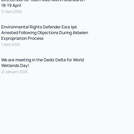
18-19 April
21 April 2026
Environmental Rights Defender Esra Işık
Arrested Following Objections During Akbelen
Expropriation Process
1 April 2026
We are meeting in the Gediz Delta for World
Wetlands Day!
21 January 2026