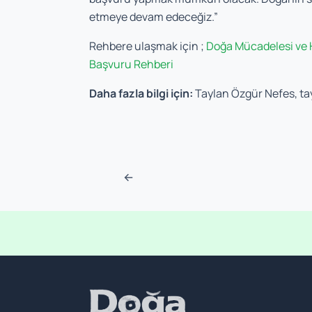
etmeye devam edeceğiz.”
Rehbere ulaşmak için ;
Doğa Mücadelesi ve Ha
Başvuru Rehberi
Daha fazla bilgi için:
Taylan Özgür Nefes,
ta
Post navigation
←