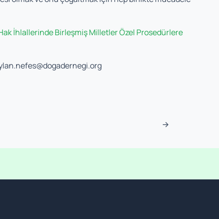
k İhlallerinde Birleşmiş Milletler Özel Prosedürlere
ylan.nefes@dogadernegi.org
→