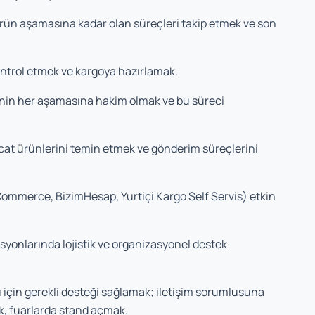
rün aşamasına kadar olan süreçleri takip etmek ve son
ontrol etmek ve kargoya hazırlamak.
inin her aşamasına hakim olmak ve bu süreci
acat ürünlerini temin etmek ve gönderim süreçlerini
ommerce, BizimHesap, Yurtiçi Kargo Self Servis) etkin
yonlarında lojistik ve organizasyonel destek
ı için gerekli desteği sağlamak; iletişim sorumlusuna
k, fuarlarda stand açmak.