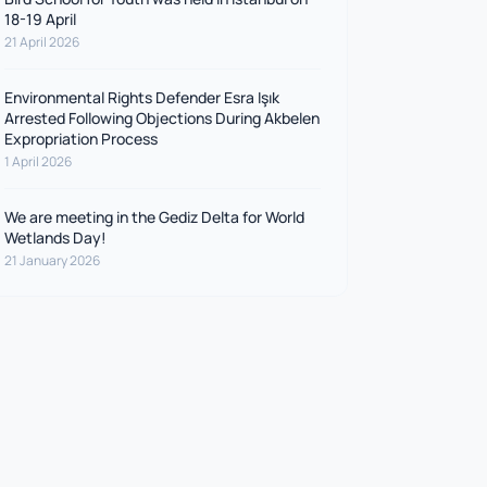
18-19 April
21 April 2026
Environmental Rights Defender Esra Işık
Arrested Following Objections During Akbelen
Expropriation Process
1 April 2026
We are meeting in the Gediz Delta for World
Wetlands Day!
21 January 2026