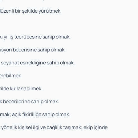
düzenli bir şekilde yürütmek.
i yıl iş tecrübesine sahip olmak.
inasyon becerisine sahip olmak.
n seyahat esnekliğine sahip olmak.
erebilmek.
kilde kullanabilmek.
ük becerilerine sahip olmak.
lmak; açık fikirliliğe sahip olmak.
elik kişisel ilgi ve bağlılık taşımak; ekip içinde