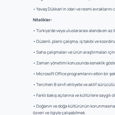
• Yavaş Dükkan’ın idari ve resmi evraklarını 
Nitelikler:
• Türkiye’de veya uluslararası alanda en az ik
• Düzenli, planlı çalışma, iş takibi ve koord
• Saha çalışmaları ve ürün araştırmaları içi
• Zaman yönetimi konusunda esneklik göst
• Microsoft Office programlarını etkin bir şe
• Tercihen B sınıfı ehliyete ve aktif sürücül
• Farklı bakış açılarına ve kültürlere saygılı o
• Doğanın ve doğa kültürünün korunmasına yön
özveri ve ilgiyle çalışabilmek.