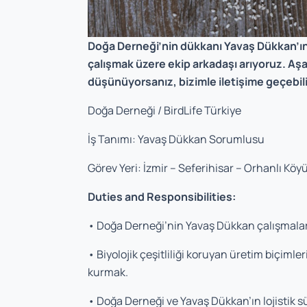
Doğa Derneği’nin dükkanı Yavaş Dükkan’ın 
çalışmak üzere ekip arkadaşı arıyoruz. Aşa
düşünüyorsanız, bizimle iletişime geçebili
Doğa Derneği / BirdLife Türkiye
İş Tanımı: Yavaş Dükkan Sorumlusu
Görev Yeri: İzmir – Seferihisar – Orhanlı Köy
Duties and Responsibilities:
• Doğa Derneği’nin Yavaş Dükkan çalışmalar
• Biyolojik çeşitliliği koruyan üretim biçimleri
kurmak.
• Doğa Derneği ve Yavaş Dükkan’ın lojistik s