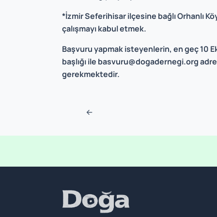
*İzmir Seferihisar ilçesine bağlı Orhanlı 
çalışmayı kabul etmek.
Başvuru yapmak isteyenlerin, en geç 10 
başlığı ile
basvuru@dogadernegi.org
adre
gerekmektedir.
Post navigation
←