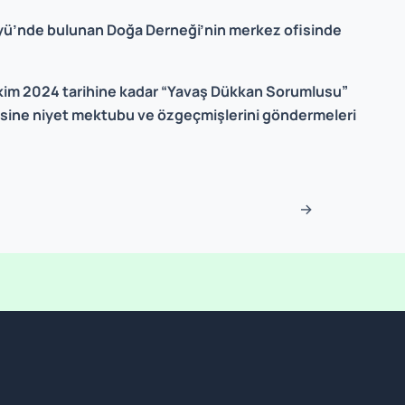
Köyü’nde bulunan ⁠Doğa Derneği’nin merkez ofisinde
Ekim 2024 tarihine kadar “Yavaş Dükkan Sorumlusu”
sine niyet mektubu ve özgeçmişlerini göndermeleri
→