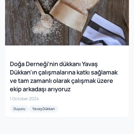
Doğa Derneği’nin dükkanı Yavaş
Dükkan’ın çalışmalarına katkı sağlamak
ve tam zamanlı olarak çalışmak üzere
ekip arkadaşı arıyoruz
1 October 2024
Duyuru
Yavaş Dükkan