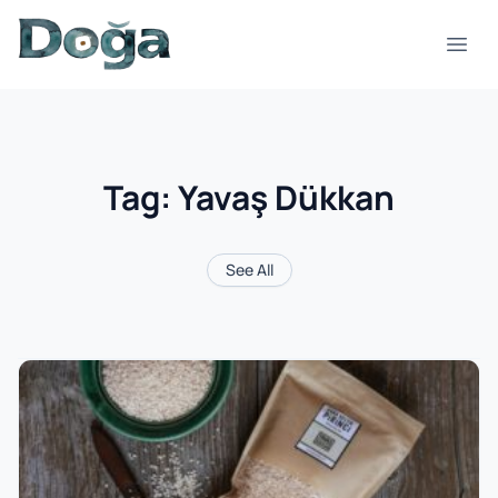
Skip to content
Open
Tag:
Yavaş Dükkan
See All