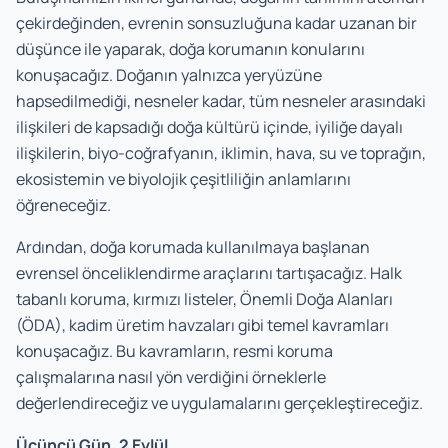
çekirdeğinden, evrenin sonsuzluğuna kadar uzanan bir
düşünce ile yaparak, doğa korumanın konularını
konuşacağız. Doğanın yalnızca yeryüzüne
hapsedilmediği, nesneler kadar, tüm nesneler arasındaki
ilişkileri de kapsadığı doğa kültürü içinde, iyiliğe dayalı
ilişkilerin, biyo-coğrafyanın, iklimin, hava, su ve toprağın,
ekosistemin ve biyolojik çeşitliliğin anlamlarını
öğreneceğiz.
Ardından, doğa korumada kullanılmaya başlanan
evrensel önceliklendirme araçlarını tartışacağız. Halk
tabanlı koruma, kırmızı listeler, Önemli Doğa Alanları
(ÖDA), kadim üretim havzaları gibi temel kavramları
konuşacağız. Bu kavramların, resmi koruma
çalışmalarına nasıl yön verdiğini örneklerle
değerlendireceğiz ve uygulamalarını gerçekleştireceğiz.
Üçüncü Gün, 2 Eylül