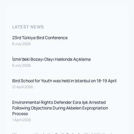
LATEST NEWS
23rd Türkiye Bird Conference
8 July 2026
İzmir’deki Bozayı Olayı Hakkında Açıklama
6 July 2026
Bird School for Youth was held in Istanbul on 18-19 April
21 April 2026
Environmental Rights Defender Esra Işık Arrested
Following Objections During Akbelen Expropriation
Process
1 April 2026