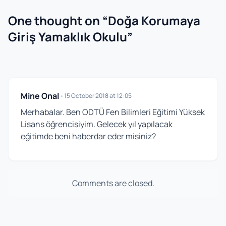
One thought on “
Doğa Korumaya
Giriş Yamaklık Okulu
”
Mine Onal
•
15 October 2018 at 12:05
Merhabalar. Ben ODTÜ Fen Bilimleri Eğitimi Yüksek
Lisans öğrencisiyim. Gelecek yıl yapılacak
eğitimde beni haberdar eder misiniz?
Comments are closed.