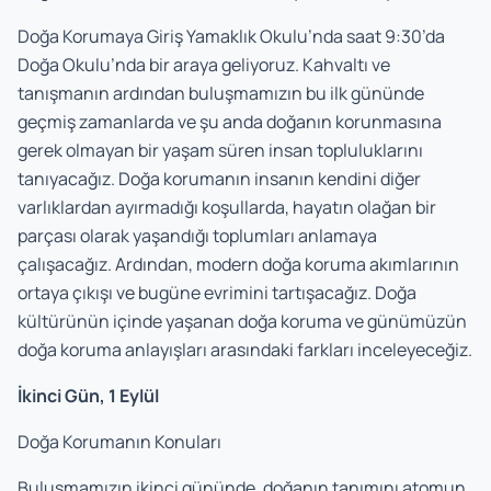
Doğa Korumaya Giriş Yamaklık Okulu’nda saat 9:30’da
Doğa Okulu’nda bir araya geliyoruz. Kahvaltı ve
tanışmanın ardından buluşmamızın bu ilk gününde
geçmiş zamanlarda ve şu anda doğanın korunmasına
gerek olmayan bir yaşam süren insan topluluklarını
tanıyacağız. Doğa korumanın insanın kendini diğer
varlıklardan ayırmadığı koşullarda, hayatın olağan bir
parçası olarak yaşandığı toplumları anlamaya
çalışacağız. Ardından, modern doğa koruma akımlarının
ortaya çıkışı ve bugüne evrimini tartışacağız. Doğa
kültürünün içinde yaşanan doğa koruma ve günümüzün
doğa koruma anlayışları arasındaki farkları inceleyeceğiz.
İkinci Gün, 1 Eylül
Doğa Korumanın Konuları
Buluşmamızın ikinci gününde, doğanın tanımını atomun