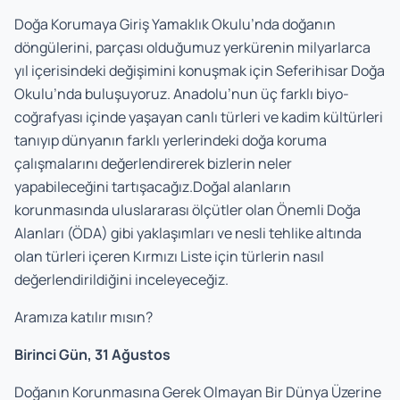
Doğa Korumaya Giriş Yamaklık Okulu’nda doğanın
döngülerini, parçası olduğumuz yerkürenin milyarlarca
yıl içerisindeki değişimini konuşmak için Seferihisar Doğa
Okulu’nda buluşuyoruz. Anadolu’nun üç farklı biyo-
coğrafyası içinde yaşayan canlı türleri ve kadim kültürleri
tanıyıp dünyanın farklı yerlerindeki doğa koruma
çalışmalarını değerlendirerek bizlerin neler
yapabileceğini tartışacağız.Doğal alanların
korunmasında uluslararası ölçütler olan Önemli Doğa
Alanları (ÖDA) gibi yaklaşımları ve nesli tehlike altında
olan türleri içeren Kırmızı Liste için türlerin nasıl
değerlendirildiğini inceleyeceğiz.
Aramıza katılır mısın?
Birinci Gün, 31 Ağustos
Doğanın Korunmasına Gerek Olmayan Bir Dünya Üzerine