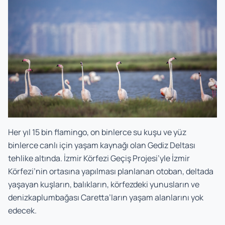
Her yıl 15 bin flamingo, on binlerce su kuşu ve yüz
binlerce canlı için yaşam kaynağı olan Gediz Deltası
tehlike altında. İzmir Körfezi Geçiş Projesi’yle İzmir
Körfezi’nin ortasına yapılması planlanan otoban, deltada
yaşayan kuşların, balıkların, körfezdeki yunusların ve
denizkaplumbağası Caretta’ların yaşam alanlarını yok
edecek.