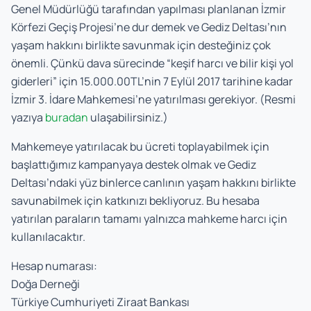
Genel Müdürlüğü tarafından yapılması planlanan İzmir
Körfezi Geçiş Projesi’ne dur demek ve Gediz Deltası’nın
yaşam hakkını birlikte savunmak için desteğiniz çok
önemli. Çünkü dava sürecinde “keşif harcı ve bilir kişi yol
giderleri” için 15.000.00TL’nin 7 Eylül 2017 tarihine kadar
İzmir 3. İdare Mahkemesi’ne yatırılması gerekiyor. (Resmi
yazıya
buradan
ulaşabilirsiniz.)
Mahkemeye yatırılacak bu ücreti toplayabilmek için
başlattığımız kampanyaya destek olmak ve Gediz
Deltası’ndaki yüz binlerce canlının yaşam hakkını birlikte
savunabilmek için katkınızı bekliyoruz. Bu hesaba
yatırılan paraların tamamı yalnızca mahkeme harcı için
kullanılacaktır.
Hesap numarası:
Doğa Derneği
Türkiye Cumhuriyeti Ziraat Bankası