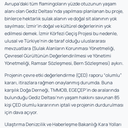
Avrupa’daki tüm flamingoların yüzde otuzunun yaşam
alanı olan Gediz Deltası’nda yapılması planlanan bu proje,
binlerce hektarlık sulak alanın ve doğal sit alanının yok
sayılması; İzmir’in doğal ve kültürel değerlerinin yok
edilmesi demek. İzmir Körfezi Geçiş Projesi bu nedenle,
ulusal ve Türkiye’nin de taraf olduğu uluslararası
mevzuatlara (Sulak Alanların Korunması Yönetmeliği,
Çevresel Gürültünün Değerlendirilmesi ve Yönetimi
Yönetmeliği, Ramsar Sözleşmesi, Bern Sözleşmesi) aykırı.
Projenin çevre etki değerlendirme (ÇED) raporu “olumlu”
kararı, itirazlara rağmen onaylanmış durumda. Buna
karşılık Doğa Derneği, TMMOB, EGEÇEP’in de aralarında
bulunduğu Gediz Deltası’nın yaşam hakkını savunan 85
kişi ÇED olumlu kararırının iptali ve projenin durdurulması
için dava açıyor.
Ulaştırma Denizcilik ve Haberleşme Bakanlığı Kara Yolları