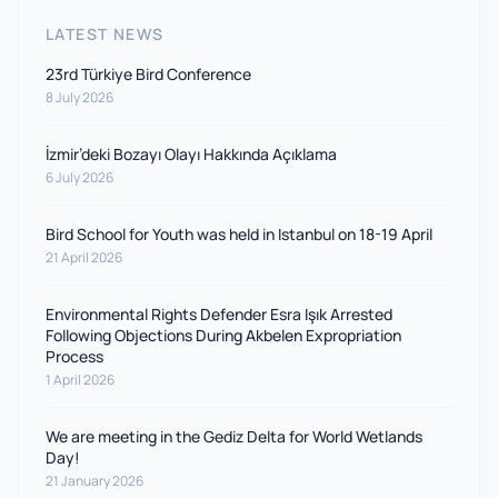
LATEST NEWS
23rd Türkiye Bird Conference
8 July 2026
İzmir’deki Bozayı Olayı Hakkında Açıklama
6 July 2026
Bird School for Youth was held in Istanbul on 18-19 April
21 April 2026
Environmental Rights Defender Esra Işık Arrested
Following Objections During Akbelen Expropriation
Process
1 April 2026
We are meeting in the Gediz Delta for World Wetlands
Day!
21 January 2026