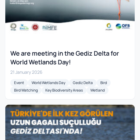
We are meeting in the Gediz Delta for
World Wetlands Day!
21 January 2026
Event
World Wetlands Day
Gediz Delta
Bird
Bird Watching
Key Biodiversity Areas
Wetland