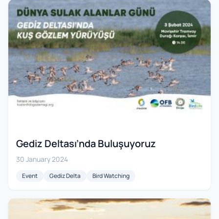
Gediz Deltası’nda Buluşuyoruz
30 January 2024
Event
Gediz Delta
Bird Watching