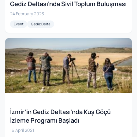
Gediz Deltası’nda Sivil Toplum Buluşması
24 February 2023
Event
Gediz Delta
İzmir’in Gediz Deltası’nda Kuş Göçü
İzleme Programı Başladı
16 April 2021