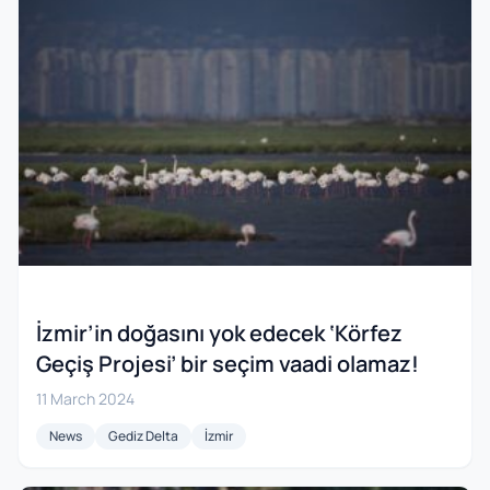
İzmir’in doğasını yok edecek ‘Körfez
Geçiş Projesi’ bir seçim vaadi olamaz!
11 March 2024
News
Gediz Delta
İzmir