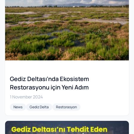
Gediz Deltası’nda Ekosistem
Restorasyonu için Yeni Adım
1 November 2024
News
Gediz Delta
Restorasyon