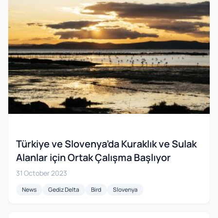
Türkiye ve Slovenya’da Kuraklık ve Sulak
Alanlar için Ortak Çalışma Başlıyor
31 October 2023
News
Gediz Delta
Bird
Slovenya