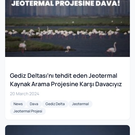
Gediz Deltası’nı tehdit eden Jeotermal
Kaynak Arama Projesine Karşı Davacıyız
20 March 2024
News
Dava
Gediz Delta
Jeotermal
Jeotermal Projesi