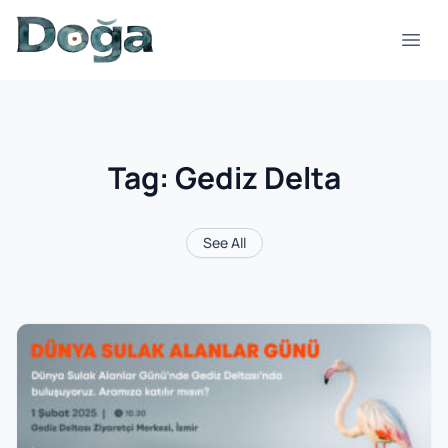
Skip to content
Open
Tag:
Gediz Delta
See All