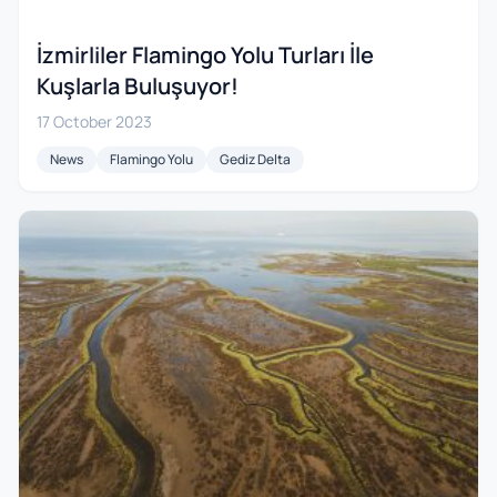
İzmirliler Flamingo Yolu Turları İle
Kuşlarla Buluşuyor!
17 October 2023
News
Flamingo Yolu
Gediz Delta