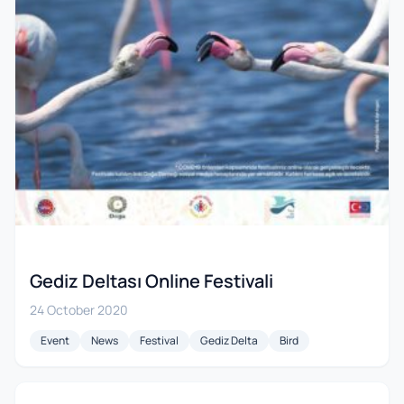
Gediz Deltası Online Festivali
24 October 2020
Event
News
Festival
Gediz Delta
Bird