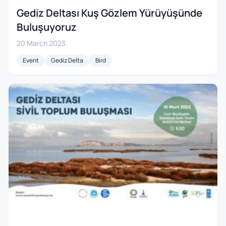
Gediz Deltası Kuş Gözlem Yürüyüşünde
Buluşuyoruz
20 March 2023
Event
Gediz Delta
Bird