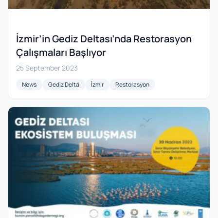
İzmir’in Gediz Deltası’nda Restorasyon
Çalışmaları Başlıyor
25 September 2023
News
Gediz Delta
İzmir
Restorasyon