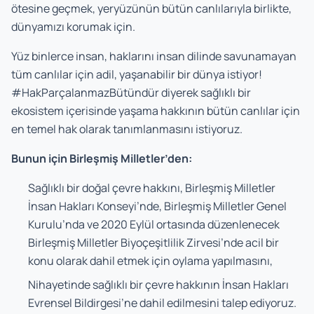
ötesine geçmek, yeryüzünün bütün canlılarıyla birlikte,
dünyamızı korumak için.
Yüz binlerce insan, haklarını insan dilinde savunamayan
tüm canlılar için adil, yaşanabilir bir dünya istiyor!
#HakParçalanmazBütündür diyerek sağlıklı bir
ekosistem içerisinde yaşama hakkının bütün canlılar için
en temel hak olarak tanımlanmasını istiyoruz.
Bunun için Birleşmiş Milletler’den:
Sağlıklı bir doğal çevre hakkını, Birleşmiş Milletler
İnsan Hakları Konseyi’nde, Birleşmiş Milletler Genel
Kurulu’nda ve 2020 Eylül ortasında düzenlenecek
Birleşmiş Milletler Biyoçeşitlilik Zirvesi’nde acil bir
konu olarak dahil etmek için oylama yapılmasını,
Nihayetinde sağlıklı bir çevre hakkının İnsan Hakları
Evrensel Bildirgesi’ne dahil edilmesini talep ediyoruz.