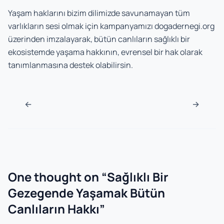
Yaşam haklarını bizim dilimizde savunamayan tüm
varlıkların sesi olmak için kampanyamızı dogadernegi.org
üzerinden imzalayarak, bütün canlıların sağlıklı bir
ekosistemde yaşama hakkının, evrensel bir hak olarak
tanımlanmasına destek olabilirsin.
Post navigation
←
→
One thought on “
Sağlıklı Bir
Gezegende Yaşamak Bütün
Canlıların Hakkı
”