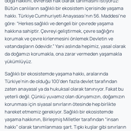
doğa hakkını, evrensel hak olarak tanımasını istiyoruz:
Bütün canlıların sağlıklı bir ekosistem içerisinde yaşama
hakkı. Türkiye Cumhuriyeti Anayasası’nın 56. Maddesi’ne
göre: “Herkes sağlıklı ve dengeli bir çevrede yaşama
hakkına sahiptir. Çevreyi geliştirmek, çevre sağlığını
korumak ve çevre kirlenmesini önlemek Devletin ve
vatandaşların ödevidir.” Yani aslında hepimiz, yasal olarak
da doğamızı korumakla, ona zarar vermeden yaşamakla
yükümlüyüz.
Sağlıklı bir ekosistemde yaşama hakkı, aralarında
Türkiye’nin de olduğu 100’den fazla devlet tarafından
zaten anayasal ya da hukuksal olarak tanınıyor. Fakat bu
yeterli değil. Çünkü yuvamız olan dünyamızın, doğamızın
korunması için siyasal sınırların ötesinde hep birlikte
hareket etmemiz gerekiyor. Sağlıklı bir ekosistemde
yaşama hakkının, Birleşmiş Milletler tarafından “insan
hakkı” olarak tanımlanması şart. Tıpkı kuşlar gibi sınırların