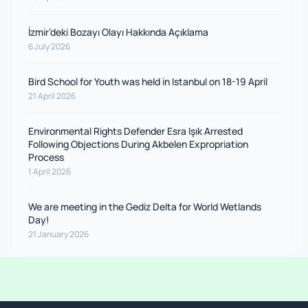
İzmir’deki Bozayı Olayı Hakkında Açıklama
6 July 2026
Bird School for Youth was held in Istanbul on 18-19 April
21 April 2026
Environmental Rights Defender Esra Işık Arrested
Following Objections During Akbelen Expropriation
Process
1 April 2026
We are meeting in the Gediz Delta for World Wetlands
Day!
21 January 2026