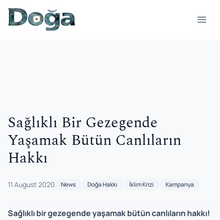
Skip to content
Open
Sağlıklı Bir Gezegende
Yaşamak Bütün Canlıların
Hakkı
11 August 2020
News
Doğa Hakkı
İklim Krizi
Kampanya
Sağlıklı bir gezegende yaşamak bütün canlıların hakkı!