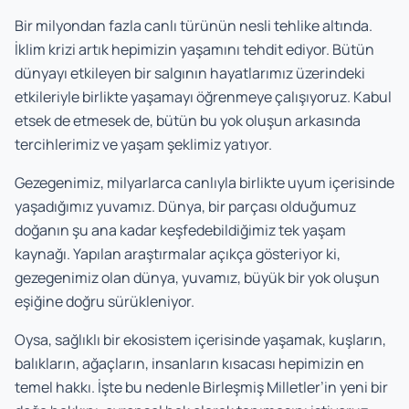
Bir milyondan fazla canlı türünün nesli tehlike altında.
İklim krizi artık hepimizin yaşamını tehdit ediyor. Bütün
dünyayı etkileyen bir salgının hayatlarımız üzerindeki
etkileriyle birlikte yaşamayı öğrenmeye çalışıyoruz. Kabul
etsek de etmesek de, bütün bu yok oluşun arkasında
tercihlerimiz ve yaşam şeklimiz yatıyor.
Gezegenimiz, milyarlarca canlıyla birlikte uyum içerisinde
yaşadığımız yuvamız. Dünya, bir parçası olduğumuz
doğanın şu ana kadar keşfedebildiğimiz tek yaşam
kaynağı. Yapılan araştırmalar açıkça gösteriyor ki,
gezegenimiz olan dünya, yuvamız, büyük bir yok oluşun
eşiğine doğru sürükleniyor.
Oysa, sağlıklı bir ekosistem içerisinde yaşamak, kuşların,
balıkların, ağaçların, insanların kısacası hepimizin en
temel hakkı. İşte bu nedenle Birleşmiş Milletler’in yeni bir