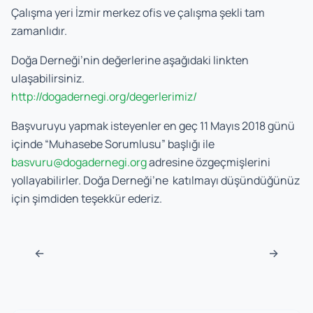
Çalışma yeri İzmir merkez ofis ve çalışma şekli tam
zamanlıdır.
Doğa Derneği’nin değerlerine aşağıdaki linkten
ulaşabilirsiniz.
http://dogadernegi.org/degerlerimiz/
Başvuruyu yapmak isteyenler en geç 11 Mayıs 2018 günü
içinde “Muhasebe Sorumlusu” başlığı ile
basvuru@dogadernegi.org
adresine özgeçmişlerini
yollayabilirler. Doğa Derneği’ne katılmayı düşündüğünüz
için şimdiden teşekkür ederiz.
Post navigation
←
→