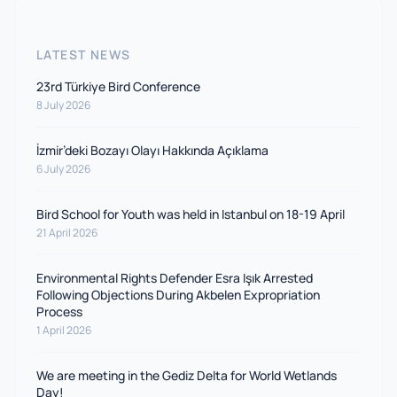
LATEST NEWS
23rd Türkiye Bird Conference
8 July 2026
İzmir’deki Bozayı Olayı Hakkında Açıklama
6 July 2026
Bird School for Youth was held in Istanbul on 18-19 April
21 April 2026
Environmental Rights Defender Esra Işık Arrested
Following Objections During Akbelen Expropriation
Process
1 April 2026
We are meeting in the Gediz Delta for World Wetlands
Day!