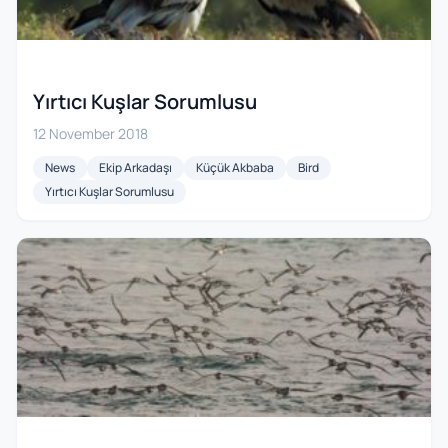
Yırtıcı Kuşlar Sorumlusu
12 November 2018
News
Ekip Arkadaşı
Küçük Akbaba
Bird
Yırtıcı Kuşlar Sorumlusu