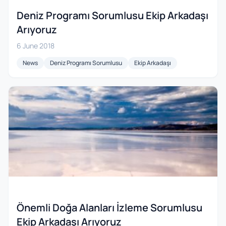
Deniz Programı Sorumlusu Ekip Arkadaşı
Arıyoruz
6 June 2018
News
Deniz Programı Sorumlusu
Ekip Arkadaşı
Önemli Doğa Alanları İzleme Sorumlusu
Ekip Arkadaşı Arıyoruz