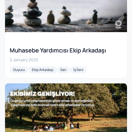
Muhasebe Yardımcısı Ekip Arkadaşı
2 January 2025
Duyuru
Ekip Arkadaşı
İlan
İş İlanı