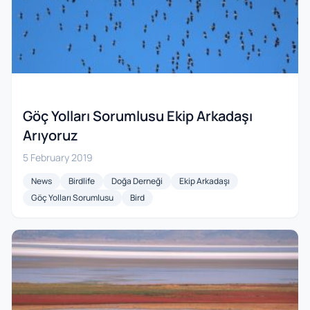
Göç Yolları Sorumlusu Ekip Arkadaşı
Arıyoruz
5 February 2019
News
Birdlife
Doğa Derneği
Ekip Arkadaşı
Göç Yolları Sorumlusu
Bird