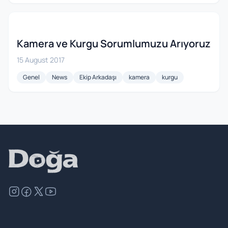
Kamera ve Kurgu Sorumlumuzu Arıyoruz
15 August 2017
Genel
News
Ekip Arkadaşı
kamera
kurgu