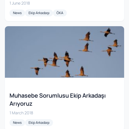
1 June 2018
News
Ekip Arkadaşı
ÖKA
Muhasebe Sorumlusu Ekip Arkadaşı
Arıyoruz
1 March 2018
News
Ekip Arkadaşı