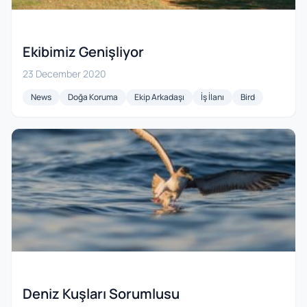
Ekibimiz Genişliyor
23 December 2020
News
Doğa Koruma
Ekip Arkadaşı
İş İlanı
Bird
Deniz Kuşları Sorumlusu