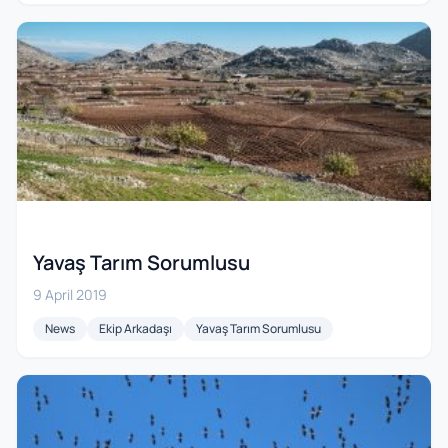
Yavaş Tarım Sorumlusu
9 April 2019
News
Ekip Arkadaşı
Yavaş Tarım Sorumlusu