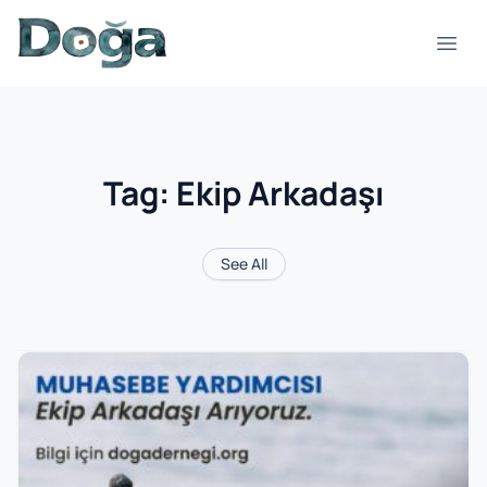
Skip to content
Open
Tag:
Ekip Arkadaşı
See All