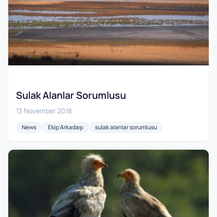
Sulak Alanlar Sorumlusu
13 November 2018
News
Ekip Arkadaşı
sulak alanlar sorumlusu