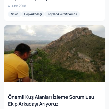
4 June 2018
News
Ekip Arkadaşı
Key Biodiversity Areas
Önemli Kuş Alanları İzleme Sorumlusu
Ekip Arkadaşı Arıyoruz