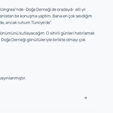
ongresi’nde -Doğa Derneği de oradaydı- elli yıl
 anlatan bir konuşma yaptım. Bana en çok sevdiğim
’de, ancak ruhum Türkiye’de”.
 yıldönümünü kutlayacağım. O si­hirli günleri hatırlamak
 Doğa Derneği gönüllüleriyle birlikte olmayı çok
yayınlanmıştır.
→