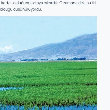
 kartalı olduğunu ortaya çıkardık. O zamana dek, bu iki
r olduğu düşünülüyordu.