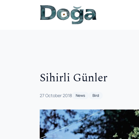
Skip to content
Sihirli Günler
27 October 2018
News
Bird