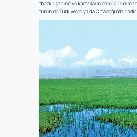
“bozkır şahini” ve kartalların da küçük orman
türün de Türkiye’de ya da Ortadoğu’da nadi