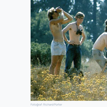
Fotoğraf: Richard Porter