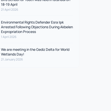
18-19 April
21 April 2026
Environmental Rights Defender Esra Işık
Arrested Following Objections During Akbelen
Expropriation Process
1 April 2026
We are meeting in the Gediz Delta for World
Wetlands Day!
21 January 2026