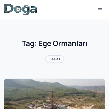
Skip to content
Open
Tag:
Ege Ormanları
See All