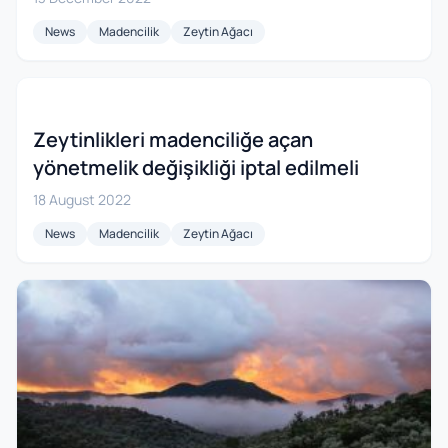
News
Madencilik
Zeytin Ağacı
Zeytinlikleri madenciliğe açan
yönetmelik değişikliği iptal edilmeli
18 August 2022
News
Madencilik
Zeytin Ağacı