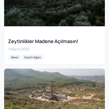
Zeytinlikler Madene Açılmasın!
7 March 2022
News
Zeytin Ağacı