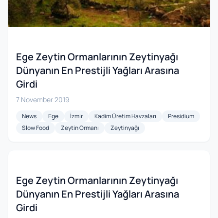
Ege Zeytin Ormanlarının Zeytinyağı
Dünyanın En Prestijli Yağları Arasına
Girdi
7 November 2019
News
Ege
İzmir
Kadim Üretim Havzaları
Presidium
Slow Food
Zeytin Ormanı
Zeytinyağı
Ege Zeytin Ormanlarının Zeytinyağı
Dünyanın En Prestijli Yağları Arasına
Girdi