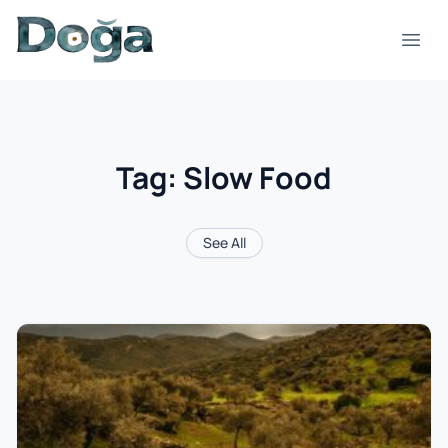
Skip to content
Open
Tag:
Slow Food
See All