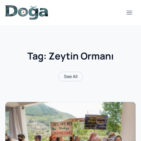
Skip to content
Open
Tag:
Zeytin Ormanı
See All