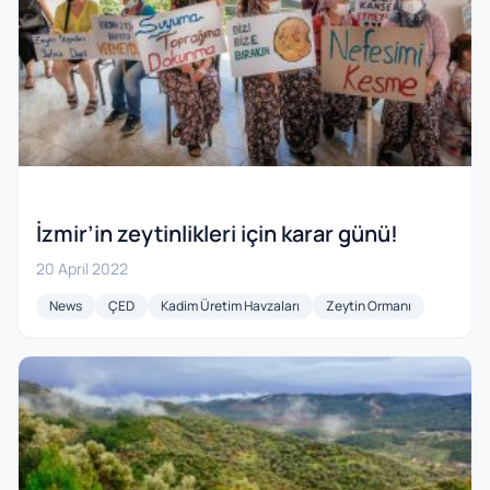
İzmir’in zeytinlikleri için karar günü!
20 April 2022
News
ÇED
Kadim Üretim Havzaları
Zeytin Ormanı