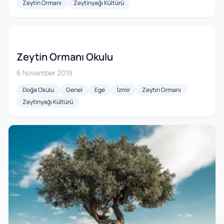
Zeytin Ormanı
Zeytinyağı Kültürü
Zeytin Ormanı Okulu
6 November 2019
Doğa Okulu
Genel
Ege
İzmir
Zeytin Ormanı
Zeytinyağı Kültürü