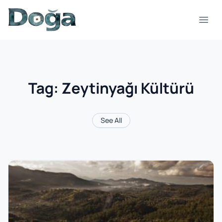
Skip to content
Open
Tag:
Zeytinyağı Kültürü
See All