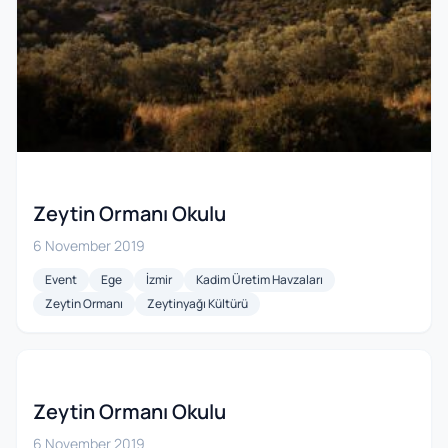
Zeytin Ormanı Okulu
6 November 2019
Event
Ege
İzmir
Kadim Üretim Havzaları
Zeytin Ormanı
Zeytinyağı Kültürü
Zeytin Ormanı Okulu
6 November 2019