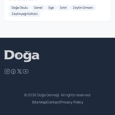
Doğa Okulu
Genel
Ege
İzmir
Zeytin Ormanı
Zeytinyağı Kültürü
©
2026
Doğa Derneği. All rights reserved.
Site Map
Contact
Privacy Policy