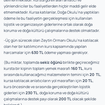
belirlenmektedir. Kursta görev alan anlatıcı ve
yönlendiriciler bu faaliyetlerden hiçbir maddi gelir elde
etmemektedir. Kursa katılanlar, Doğa Okulu’na yaptıkları
ödeme ile bu faaliyetin gerçekleşmesi için kullanılan
lojistik ve organizasyon giderlerine ortak olarak doğa
koruma ve doğa kültürü çalışmalarına destek olmaktadır.
-Üç gün sürecek olan Zeytin Ormanı Okulu’na katılacak
olan her bir katılımcının kurs kapsamında yapılan
harcamalar için
630 TL
ödeme yapması gerekiyor.
(Bu miktar, toplamda
sekiz öğünü
birlikte geçireceğimiz
kursta bir kişinin toplam yemek masrafı
160 TL
, kurs
sırasında kullanacağımız malzemelerin temini için
20 TL
,
kursa katılacak anlatıcıların yol masrafları için
20 TL
,
kurs öncesinde ve sırasında gerçekleştirilen lojistik
giderleri için
230 TL
, doğa koruma ve doğa kültürü
çalışmalarına destek payı olarak
200 TL
olacak şekilde