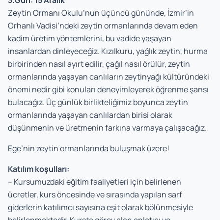
3.Gün: 15 Aralık
Zeytin Ormanı Okulu’nun üçüncü gününde, İzmir’in
Orhanlı Vadisi’ndeki zeytin ormanlarında devam eden
kadim üretim yöntemlerini, bu vadide yaşayan
insanlardan dinleyeceğiz. Kızılkuru, yağlık zeytin, hurma
birbirinden nasıl ayırt edilir, çağıl nasıl örülür, zeytin
ormanlarında yaşayan canlıların zeytinyağı kültüründeki
önemi nedir gibi konuları deneyimleyerek öğrenme şansı
bulacağız. Üç günlük birlikteliğimiz boyunca zeytin
ormanlarında yaşayan canlılardan birisi olarak
düşünmenin ve üretmenin farkına varmaya çalışacağız.
Ege’nin zeytin ormanlarında buluşmak üzere!
Katılım koşulları:
– Kursumuzdaki eğitim faaliyetleri için belirlenen
ücretler, kurs öncesinde ve sırasında yapılan sarf
giderlerin katılımcı sayısına eşit olarak bölünmesiyle