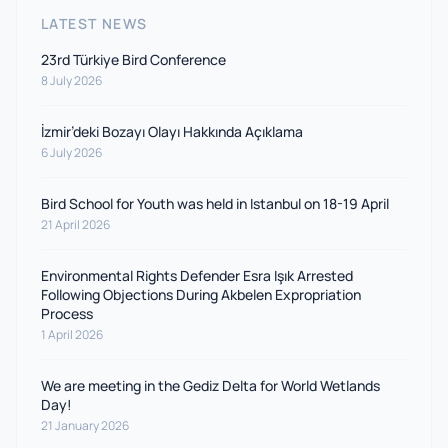
LATEST NEWS
23rd Türkiye Bird Conference
8 July 2026
İzmir’deki Bozayı Olayı Hakkında Açıklama
6 July 2026
Bird School for Youth was held in Istanbul on 18-19 April
21 April 2026
Environmental Rights Defender Esra Işık Arrested
Following Objections During Akbelen Expropriation
Process
1 April 2026
We are meeting in the Gediz Delta for World Wetlands
Day!
21 January 2026