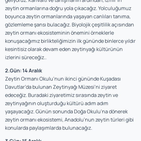
geliyoruz. Kahvaltı ve tanışmanın ardından, İzmir’in
zeytin ormanlarına doğru yola çıkacağız. Yolculuğumuz
boyunca zeytin ormanlarında yaşayan canlıları tanıma,
gözlemleme şansı bulacağız. Biyolojik çeşitlilik açısından
zeytin ormanı ekosisteminin önemini örneklerle
konuşacağımız birlikteliğimizin ilk gününde binlerce yıldır
kesintisiz olarak devam eden zeytinyağı kültürünün
izlerini süreceğiz..
2.Gün: 14 Aralık
Zeytin Ormanı Okulu’nun ikinci gününde Kuşadası
Davutlar’da bulunan Zeytinyağı Müzesi’ni ziyaret
edeceğiz. Buradaki ziyaretimiz sırasında zeytin ve
zeytinyağının oluşturduğu kültürü adım adım
yaşayacağız. Günün sonunda Doğa Okulu’na dönerek
zeytin ormanı ekosistemi, Anadolu’nun zeytin türleri gibi
konularda paylaşımlarda bulunacağız.