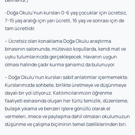
belirlendi.)
-Doğa Okulu’nun kursları 0-6 yaş çocuklar için ücretsiz,
7-15 yaş aralığı için yarı ücretli, 16 yaş ve sonrası için de
tam ücretlidir.
– Ücretsiz olan konaklama Doğa Okulu araştırma
binasının salonunda, mütevazı koşullarda, kendi mat ve
uyku tulumlarınızda gerçekleşecek. Havanın uygun
olması halinde çadır kurma şansımız da bulunuyor.
– Doğa Okulu’nun kursları sabit anlatımlar içermemekte.
Kurslarımızda sohbete, birlikte üretmeye ve düşünmeye
dayalı bir yol izliyoruz. Katılımcılarımızın öğrenme
faaliyeti esnasında oluşan her türlü temizlik, düzenleme,
bulaşık yıkama ve benzeri işlere gönüllü olarak el
vermeleri, imece ve paylaşıma dahil olmaları okulumuzun
düşünme ve çalışma biçiminin temel özelliklerinden biri.