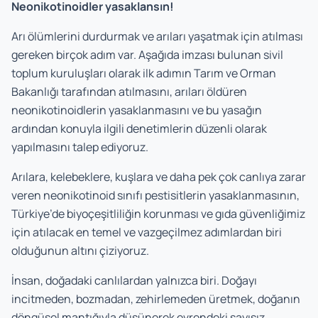
Neonikotinoidler yasaklansın!
Arı ölümlerini durdurmak ve arıları yaşatmak için atılması
gereken birçok adım var. Aşağıda imzası bulunan sivil
toplum kuruluşları olarak ilk adımın Tarım ve Orman
Bakanlığı tarafından atılmasını, arıları öldüren
neonikotinoidlerin yasaklanmasını ve bu yasağın
ardından konuyla ilgili denetimlerin düzenli olarak
yapılmasını talep ediyoruz.
Arılara, kelebeklere, kuşlara ve daha pek çok canlıya zarar
veren neonikotinoid sınıfı pestisitlerin yasaklanmasının,
Türkiye’de biyoçeşitliliğin korunması ve gıda güvenliğimiz
için atılacak en temel ve vazgeçilmez adımlardan biri
olduğunun altını çiziyoruz.
İnsan, doğadaki canlılardan yalnızca biri. Doğayı
incitmeden, bozmadan, zehirlemeden üretmek, doğanın
döngüsel mantığıyla düşünerek evrendeki sayısız