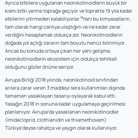
Ayrıca bitkilere uygulanan neonikotinoidlerin büyük bir
kısmı bitki yerine toprağa geçiyor ve toprakta 19 yıla kadar
9
etkilerini yitirmeden kalabiliyorlar.
Yani bu kimyasalların,
tam olarak hangi canlıya ulaştığını ve ne kadar zarar
verdiğini hesaplamak oldukça zor. Neonikotinoidlerin
doğada yol açtığı zararın tam boyutu henüz bilinmiyor.
Ancak bu konuda ortaya çıkan her yeni gelişme,
neonikotinoidlerin ekosistem için oldukça tehlikeli
olduğunu gözler önüne seriyor.
Avrupa Birliği 2018 yılında, neonikotinoid sınıfından
arılara zarar veren 3 maddeyi sera kullanımları dışında
tamamen yasaklayan tasarıyı oylayarak kabul etti.
Yasağın 2018’in sonuna kadar uygulamaya geçirilmesi
planlanıyor. Avrupa’da yasaklanan neonikotinoidler
(imidacloprid, clothianidin ve thiamethoxam)
Türkiye’deyse rahatça ve yaygın olarak kullanılıyor.