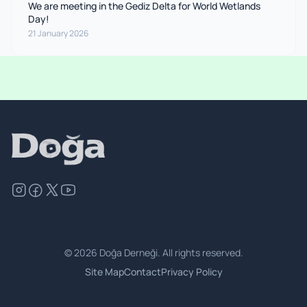
We are meeting in the Gediz Delta for World Wetlands
Day!
21 January 2026
©
2026
Doğa Derneği. All rights reserved.
Site Map
Contact
Privacy Policy