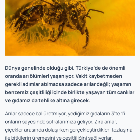
Dünya genelinde olduğu gibi, Türkiye’de de önemli
oranda arı ölümleri yaşanıyor. Vakit kaybetmeden
gerekli adımlar atılmazsa sadece arılar değil; yaşamın
benzersiz çeşitliliği içinde birlikte yaşayan tüm canlılar
ve gıdamız da tehlike altına girecek.
Arılar sadece bal üretmiyor, yediğimiz gıdaların 3’te 1’i
onların sayesinde sofralarımıza geliyor. Zira arılar,
çiçekler arasında dolaşırken gerçekleştirdikleri tozlaşma
ile bitkilerin üremesini ve çeşitliliğini sağlıyorlar.