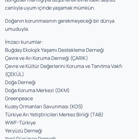
canlıyla uyum içinde yaşamak mümkün.
Doğanın korunmasının gerekmeyeceği bir dünya
umuduyla.
İmzacı kurumlar:
Buğday Ekolojik Yaşamı Destekleme Derneği
Çevre ve Arı Koruma Derneği (ÇARIK)
Çevre ve Kültür Değerlerini Koruma ve Tanıtma Vakfı
(ÇEKÜL)
Doğa Derneği
Doğa Koruma Merkezi (DKM)
Greenpeace
Kuzey Ormanları Savunması (KOS)
Türkiye Arı Yetiştiricileri Merkez Birliği (TAB)
WWF-Türkiye
Yeryüzü Derneği
Yeşil Düşünce Derneği