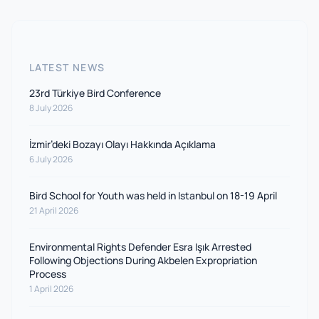
LATEST NEWS
23rd Türkiye Bird Conference
8 July 2026
İzmir’deki Bozayı Olayı Hakkında Açıklama
6 July 2026
Bird School for Youth was held in Istanbul on 18-19 April
21 April 2026
Environmental Rights Defender Esra Işık Arrested
Following Objections During Akbelen Expropriation
Process
1 April 2026