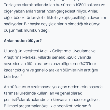
Tozlaşma olarak adlandırılan bu sürecin %80’i bal arısı ve
diğer yaban arıları tarafından gerçekleştiriliyor. Arılar,
diğer böcek türleriyle birlikte biyolojik çeşitliliğin devamını
sağlıyorlar. Bir başka deyişle arıların olmadığı bir dünya
düşünmek mümkün değil.
Arılar neden ölüyor?
Uludağ Üniversitesi Arıcılık Geliştirme-Uygulama ve
Araştırma Merkezi, yıllardır senelik %20 civarında
seyreden arı ölüm oranının bazı bölgelerde %70’lere
kadar çıktığını ve genel olarak arı ölümlerinin arttığını
1
belirtiyor.
Arı nüfusunun azalmasına yol açan nedenlerin başında
tarımsal üretimde kullanılan ve genel olarak
2
pestisit
olarak adlandırılan kimyasal maddeler geliyor.
Bilimsel araştırmalar özellikle neonikotinoid sınıfı