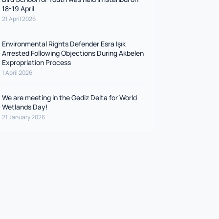
18-19 April
21 April 2026
Environmental Rights Defender Esra Işık
Arrested Following Objections During Akbelen
Expropriation Process
1 April 2026
We are meeting in the Gediz Delta for World
Wetlands Day!
21 January 2026