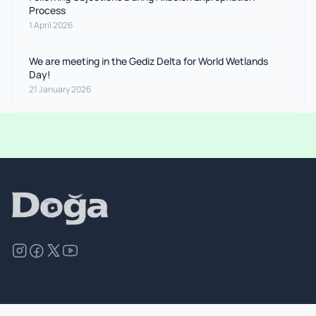
Process
1 April 2026
We are meeting in the Gediz Delta for World Wetlands
Day!
21 January 2026
©
2026
Doğa Derneği. All rights reserved.