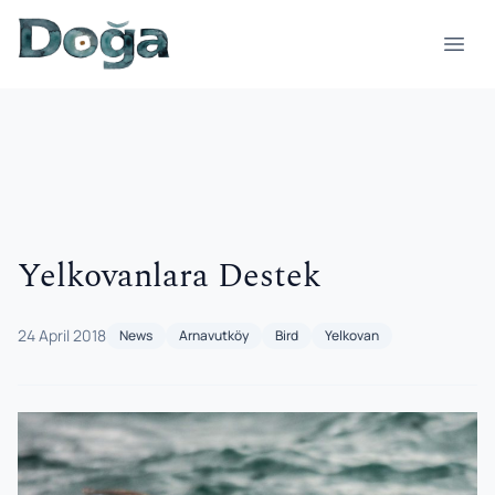
Skip to content
Open
Yelkovanlara Destek
24 April 2018
News
Arnavutköy
Bird
Yelkovan