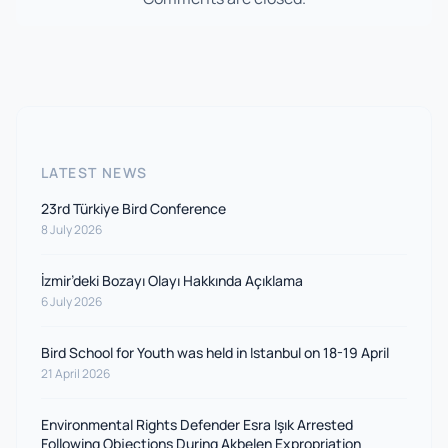
LATEST NEWS
23rd Türkiye Bird Conference
8 July 2026
İzmir’deki Bozayı Olayı Hakkında Açıklama
6 July 2026
Bird School for Youth was held in Istanbul on 18-19 April
21 April 2026
Environmental Rights Defender Esra Işık Arrested
Following Objections During Akbelen Expropriation