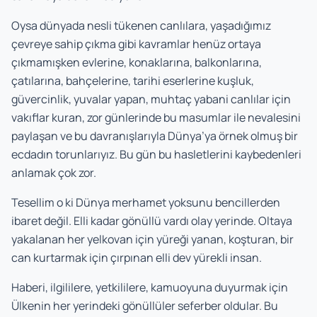
Oysa dünyada nesli tükenen canlılara, yaşadığımız
çevreye sahip çıkma gibi kavramlar henüz ortaya
çıkmamışken evlerine, konaklarına, balkonlarına,
çatılarına, bahçelerine, tarihi eserlerine kuşluk,
güvercinlik, yuvalar yapan, muhtaç yabani canlılar için
vakıflar kuran, zor günlerinde bu masumlar ile nevalesini
paylaşan ve bu davranışlarıyla Dünya’ya örnek olmuş bir
ecdadın torunlarıyız. Bu gün bu hasletlerini kaybedenleri
anlamak çok zor.
Tesellim o ki Dünya merhamet yoksunu bencillerden
ibaret değil. Elli kadar gönüllü vardı olay yerinde. Oltaya
yakalanan her yelkovan için yüreği yanan, koşturan, bir
can kurtarmak için çırpınan elli dev yürekli insan.
Haberi, ilgililere, yetkililere, kamuoyuna duyurmak için
Ülkenin her yerindeki gönüllüler seferber oldular. Bu