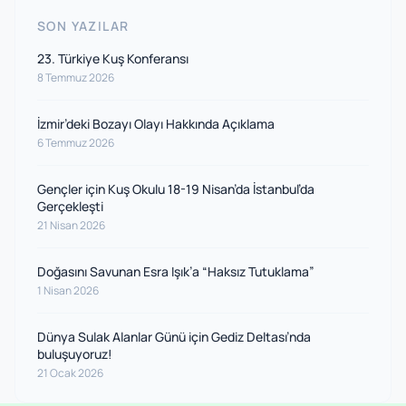
SON YAZILAR
23. Türkiye Kuş Konferansı
8 Temmuz 2026
İzmir’deki Bozayı Olayı Hakkında Açıklama
6 Temmuz 2026
Gençler için Kuş Okulu 18-19 Nisan’da İstanbul’da
Gerçekleşti
21 Nisan 2026
Doğasını Savunan Esra Işık’a “Haksız Tutuklama”
1 Nisan 2026
Dünya Sulak Alanlar Günü için Gediz Deltası’nda
buluşuyoruz!
21 Ocak 2026