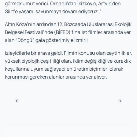
görmek umut verici. Orhanlı’dan İkizköy’e, Artvin’den
Siirt’e yaşamı savunmaya devam ediyoruz. ”
Altın Koza’nın ardından 12. Bozcaada Uluslararası Ekolojik
Belgesel Festivali’nde (BİFED) finalist filmler arasında yer
alan “Döngü”, gala gösterimiyle İzmirli
izleyicilerle bir araya geldi. Filmin konusu olan zeytinlikler,
yüksek biyolojik çeşitliliği olan, iklim değişikliği ve kuraklık
koşullarına uyum sağlayabilen üretim biçimleri olarak
korunması gereken alanlar arasında yer alıyor.
Navigasyon sonrası
←
→