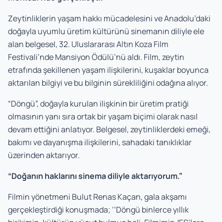
Zeytinliklerin yaşam hakkı mücadelesini ve Anadolu’daki
doğayla uyumlu üretim kültürünü sinemanın diliyle ele
alan belgesel, 32. Uluslararası Altın Koza Film
Festivali’nde Mansiyon Ödülü’nü aldı. Film, zeytin
etrafında şekillenen yaşam ilişkilerini, kuşaklar boyunca
aktarılan bilgiyi ve bu bilginin sürekliliğini odağına alıyor.
“Döngü”, doğayla kurulan ilişkinin bir üretim pratiği
olmasının yanı sıra ortak bir yaşam biçimi olarak nasıl
devam ettiğini anlatıyor. Belgesel, zeytinliklerdeki emeği,
bakımı ve dayanışma ilişkilerini, sahadaki tanıklıklar
üzerinden aktarıyor.
“Doğanın haklarını sinema diliyle aktarıyorum
.”
Filmin yönetmeni Bulut Renas Kaçan, gala akşamı
gerçekleştirdiği konuşmada; ‘’Döngü binlerce yıllık