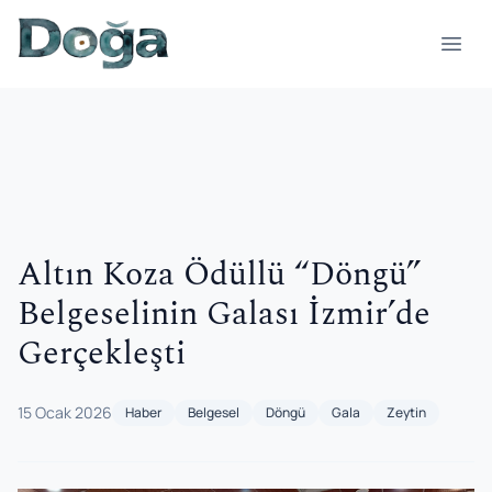
İçeriğe geç
Menü
Altın Koza Ödüllü “Döngü”
Belgeselinin Galası İzmir’de
Gerçekleşti
15 Ocak 2026
Haber
Belgesel
Döngü
Gala
Zeytin