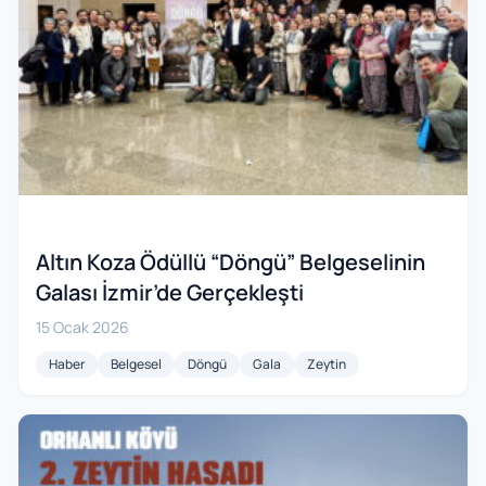
Altın Koza Ödüllü “Döngü” Belgeselinin
Galası İzmir’de Gerçekleşti
15 Ocak 2026
Haber
Belgesel
Döngü
Gala
Zeytin