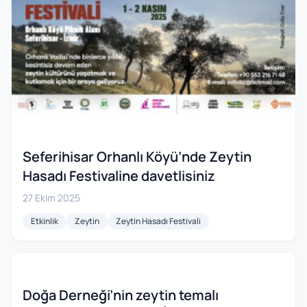
Seferihisar Orhanlı Köyü’nde Zeytin
Hasadı Festivaline davetlisiniz
27 Ekim 2025
Etkinlik
Zeytin
Zeytin Hasadı Festivali
Doğa Derneği’nin zeytin temalı