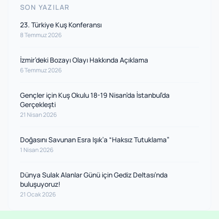
SON YAZILAR
23. Türkiye Kuş Konferansı
8 Temmuz 2026
İzmir’deki Bozayı Olayı Hakkında Açıklama
6 Temmuz 2026
Gençler için Kuş Okulu 18-19 Nisan’da İstanbul’da
Gerçekleşti
21 Nisan 2026
Doğasını Savunan Esra Işık’a “Haksız Tutuklama”
1 Nisan 2026
Dünya Sulak Alanlar Günü için Gediz Deltası’nda
buluşuyoruz!
21 Ocak 2026