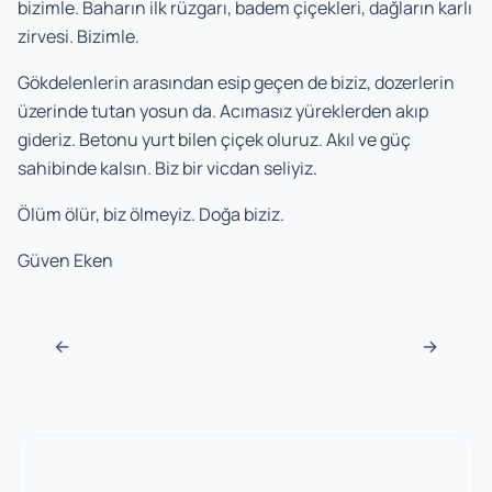
bizimle. Baharın ilk rüzgarı, badem çiçekleri, dağların karlı
zirvesi. Bizimle.
Gökdelenlerin arasından esip geçen de biziz, dozerlerin
üzerinde tutan yosun da. Acımasız yüreklerden akıp
gideriz. Betonu yurt bilen çiçek oluruz. Akıl ve güç
sahibinde kalsın. Biz bir vicdan seliyiz.
Ölüm ölür, biz ölmeyiz. Doğa biziz.
Güven Eken
Navigasyon sonrası
←
→