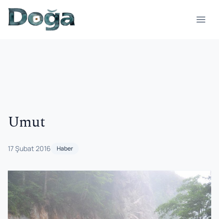
İçeriğe geç
Menü
Umut
17 Şubat 2016
Haber