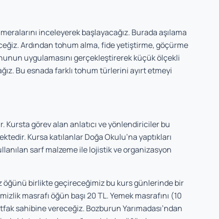
 meralarını inceleyerek başlayacağız. Burada aşılama
ceğiz. Ardından tohum alma, fide yetiştirme, göçürme
 konunun uygulamasını gerçekleştirerek küçük ölçekli
ız. Bu esnada farklı tohum türlerini ayırt etmeyi
r. Kursta görev alan anlatıcı ve yönlendiriciler bu
ektedir. Kursa katılanlar Doğa Okulu’na yaptıkları
llanılan sarf malzeme ile lojistik ve organizasyon
 öğünü birlikte geçireceğimiz bu kurs günlerinde bir
temizlik masrafı öğün başı 20 TL. Yemek masrafını (10
tfak sahibine vereceğiz. Bozburun Yarımadası’ndan