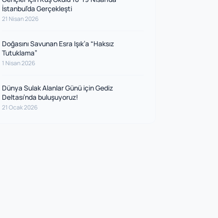
İstanbul’da Gerçekleşti
21 Nisan 2026
Doğasını Savunan Esra Işık’a “Haksız
Tutuklama”
1 Nisan 2026
Dünya Sulak Alanlar Günü için Gediz
Deltası’nda buluşuyoruz!
21 Ocak 2026