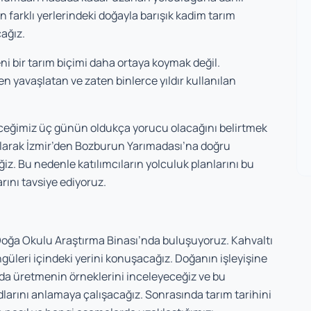
farklı yerlerindeki doğayla barışık kadim tarım
ağız.
ni bir tarım biçimi daha ortaya koymak değil.
 yavaşlatan ve zaten binlerce yıldır kullanılan
receğimiz üç günün oldukça yorucu olacağını belirtmek
 olarak İzmir’den Bozburun Yarımadası’na doğru
iz. Bu nedenle katılımcıların yolculuk planlarını bu
arını tavsiye ediyoruz.
Doğa Okulu Araştırma Binası’nda buluşuyoruz. Kahvaltı
üleri içindeki yerini konuşacağız. Doğanın işleyişine
 üretmenin örneklerini inceleyeceğiz ve bu
larını anlamaya çalışacağız. Sonrasında tarım tarihini