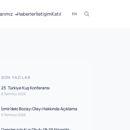
arımız
Haberler
İletişim
Katıl
EN
SON YAZILAR
23. Türkiye Kuş Konferansı
8 Temmuz 2026
İzmir’deki Bozayı Olayı Hakkında Açıklama
6 Temmuz 2026
Gençler için Kuş Okulu 18-19 Nisan’da