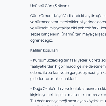
Üçüncü Gün (3 Nisan)
Güne Orhanlı Köyü Vadisi’ndeki zeytin ağacı
ve sürmeden tarım tekniklerini yerinde göre
ve yükseltilmiş yataklar gibi pek çok farklı
sebze bahçelerini (harım) tanımaya çalışacağ
öğreneceğiz.
Katılım koşulları:
– Kursumuzdaki eğitim faaliyetleri ücretsizdi
faaliyetlerden hiçbir maddi gelir elde etmem
ödeme ile bu faaliyetin gerçekleşmesi için ku
giderlerine ortak olmaktadır.
– Doğa Okulu’nda ve yolculuk sırasında sekiz
kişinin yemek, lojistik, malzeme, ısınma ve 
TL) doğrudan yemeği hazırlayan köydeki mu