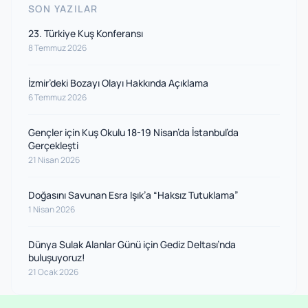
SON YAZILAR
23. Türkiye Kuş Konferansı
8 Temmuz 2026
İzmir’deki Bozayı Olayı Hakkında Açıklama
6 Temmuz 2026
Gençler için Kuş Okulu 18-19 Nisan’da İstanbul’da
Gerçekleşti
21 Nisan 2026
Doğasını Savunan Esra Işık’a “Haksız Tutuklama”
1 Nisan 2026
Dünya Sulak Alanlar Günü için Gediz Deltası’nda
buluşuyoruz!
21 Ocak 2026