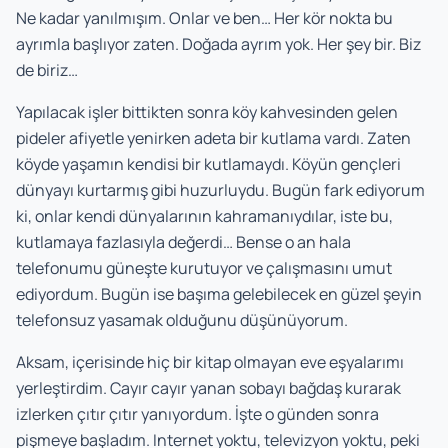
Ne kadar yanılmışım. Onlar ve ben… Her kör nokta bu
ayrımla başlıyor zaten. Doğada ayrım yok. Her şey bir. Biz
de biriz…
Yapılacak işler bittikten sonra köy kahvesinden gelen
pideler afiyetle yenirken adeta bir kutlama vardı. Zaten
köyde yaşamın kendisi bir kutlamaydı. Köyün gençleri
dünyayı kurtarmış gibi huzurluydu. Bugün fark ediyorum
ki, onlar kendi dünyalarının kahramanıydılar, iste bu,
kutlamaya fazlasıyla değerdi… Bense o an hala
telefonumu güneşte kurutuyor ve çalışmasını umut
ediyordum. Bugün ise başıma gelebilecek en güzel şeyin
telefonsuz yasamak olduğunu düşünüyorum.
Aksam, içerisinde hiç bir kitap olmayan eve eşyalarımı
yerleştirdim. Cayır cayır yanan sobayı bağdaş kurarak
izlerken çıtır çıtır yanıyordum. İşte o günden sonra
pişmeye başladım. Internet yoktu, televizyon yoktu, peki