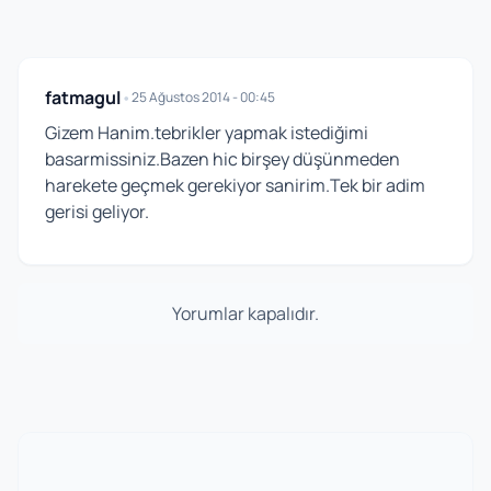
fatmagul
•
25 Ağustos 2014 - 00:45
Gizem Hanim.tebrikler yapmak istediğimi
basarmissiniz.Bazen hic birşey düşünmeden
harekete geçmek gerekiyor sanirim.Tek bir adim
gerisi geliyor.
Yorumlar kapalıdır.