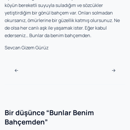
köyün bereketli suyuyla suladığım ve sözcükler
yetiştirdiğim bir gönül bahçem var. Onları solmadan
okursanız, ömürlerine bir güzellik katmış olursunuz. Ne
de olsa her canlı aşk ile yaşamak ister. Eğer kabul
ederseniz… Bunlar da benim bahçemden.
Sevcan Gizem Gürüz
Navigasyon sonrası
←
→
Bir düşünce “
Bunlar Benim
Bahçemden
”