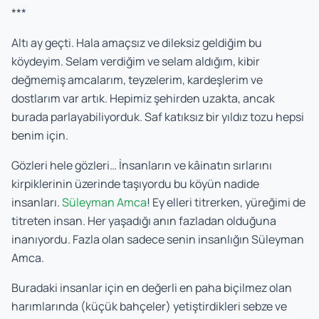
***
Altı ay geçti. Hala amaçsız ve dileksiz geldiğim bu
köydeyim. Selam verdiğim ve selam aldığım, kibir
değmemiş amcalarım, teyzelerim, kardeşlerim ve
dostlarım var artık. Hepimiz şehirden uzakta, ancak
burada parlayabiliyorduk. Saf katıksız bir yıldız tozu hepsi
benim için.
Gözleri hele gözleri… İnsanların ve kâinatın sırlarını
kirpiklerinin üzerinde taşıyordu bu köyün nadide
insanları.
Süleyman Amca
! Ey elleri titrerken, yüreğimi de
titreten insan. Her yaşadığı anın fazladan olduğuna
inanıyordu. Fazla olan sadece senin insanlığın Süleyman
Amca.
Buradaki insanlar için en değerli en paha biçilmez olan
harımlarında (küçük bahçeler) yetiştirdikleri sebze ve