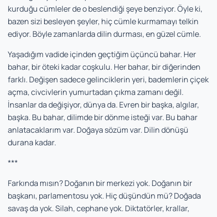
kurduğu cümleler de o beslendiği şeye benziyor. Öyle ki,
bazen sizi besleyen şeyler, hiç cümle kurmamayı telkin
ediyor. Böyle zamanlarda dilin durması, en güzel cümle.
Yaşadığım vadide içinden geçtiğim üçüncü bahar. Her
bahar, bir öteki kadar coşkulu. Her bahar, bir diğerinden
farklı. Değişen sadece gelinciklerin yeri, bademlerin çiçek
açma, civcivlerin yumurtadan çıkma zamanı değil.
İnsanlar da değişiyor, dünya da. Evren bir başka, algılar,
başka. Bu bahar, dilimde bir dönme isteği var. Bu bahar
anlatacaklarım var. Doğaya sözüm var. Dilin dönüşü
durana kadar.
***
Farkında mısın? Doğanın bir merkezi yok. Doğanın bir
başkanı, parlamentosu yok. Hiç düşündün mü? Doğada
savaş da yok. Silah, cephane yok. Diktatörler, krallar,