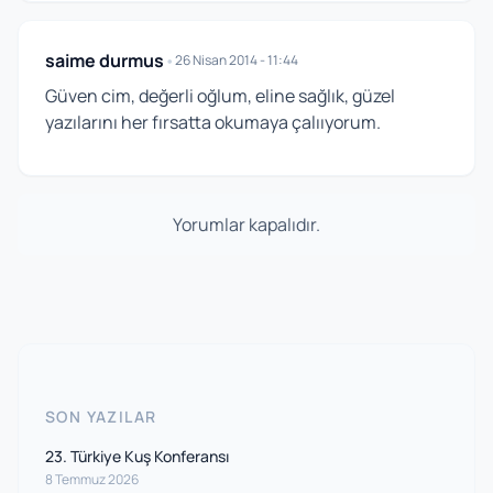
saime durmus
•
26 Nisan 2014 - 11:44
Güven cim, değerli oğlum, eline sağlık, güzel
yazılarını her fırsatta okumaya çalııyorum.
Yorumlar kapalıdır.
SON YAZILAR
23. Türkiye Kuş Konferansı
8 Temmuz 2026