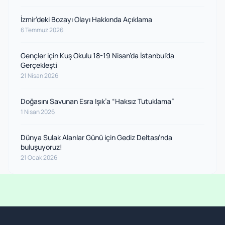
İzmir’deki Bozayı Olayı Hakkında Açıklama
6 Temmuz 2026
Gençler için Kuş Okulu 18-19 Nisan’da İstanbul’da
Gerçekleşti
21 Nisan 2026
Doğasını Savunan Esra Işık’a “Haksız Tutuklama”
1 Nisan 2026
Dünya Sulak Alanlar Günü için Gediz Deltası’nda
buluşuyoruz!
21 Ocak 2026