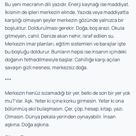
Bu yeni mecranın dili yazıdır. Enerji kaynağı ise maddiyat.
İkisinin de ipleri merkezin elinde. Yazıda veya maddiyatta
karşılığı olmayan şeyler merkezin gözünde yalnızca bir
boşluktur. Doldurulması gerekir. Doğa, boş arazi. Okula
gitmeyen, cahil. Denize akan nehir, israf edilen su.
Merkezin imar planları, eğitim sistemleri ve barajlar işte
bu boşluğu doldurur. Bunların hepsi ise insanın içindeki
doğanın fethedilmesiyle başlar. Cahilliğe karşı açılan
savaşın gizli nesnesi, merkezsiz doğa.
***
Merkezin henüz sızamadığı bir yer, belki de son bir yer yok
mu? Var. Aşk. Yeter ki içine korku girmesin. Yeter ki ona
bölünmüş akıl bulaşmasın. Çer, çöp, hesap, kitap, yazı.
Olmasın. Dünya pekala yerinden oynayabilir. İnsan
aşkına. Doğa aşkına.