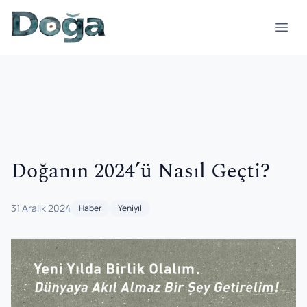
İçeriğe geç
Menü
Doğanın 2024’ü Nasıl Geçti?
31 Aralık 2024
Haber
Yeniyıl