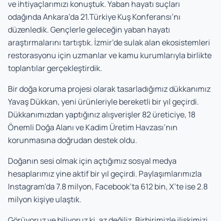
ve ihtiyaçlarımızı konuştuk. Yaban hayatı suçları
odağında Ankara’da 21.Türkiye Kuş Konferansı’nı
düzenledik. Gençlerle geleceğin yaban hayatı
araştırmalarını tartıştık. İzmir’de sulak alan ekosistemleri
restorasyonu için uzmanlar ve kamu kurumlarıyla birlikte
toplantılar gerçekleştirdik.
Bir doğa koruma projesi olarak tasarladığımız dükkanımız
Yavaş Dükkan, yeni ürünleriyle bereketli bir yıl geçirdi.
Dükkanımızdan yaptığınız alışverişler 82 üreticiye, 18
Önemli Doğa Alanı ve Kadim Üretim Havzası’nın
korunmasına doğrudan destek oldu.
Doğanın sesi olmak için açtığımız sosyal medya
hesaplarımız yine aktif bir yıl geçirdi. Paylaşımlarımızla
Instagram’da 7.8 milyon, Facebook’ta 612 bin, X’te ise 2.8
milyon kişiye ulaştık.
Görüyoruz ve biliyoruz ki, az değiliz. Birbirimizle ilişkimizi