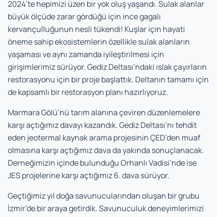
2024’te hepimizi üzen bir yok oluş yaşandı. Sulak alanlar
büyük ölçüde zarar gördüğü için ince gagalı
kervançulluğunun nesli tükendi! Kuşlar için hayati
öneme sahip ekosistemlerin özellikle sulak alanların
yaşaması ve aynı zamanda iyileştirilmesi için
girişimlerimiz sürüyor. Gediz Deltası’ndaki ıslak çayırların
restorasyonu için bir proje başlattık. Deltanın tamamı için
de kapsamlı bir restorasyon planı hazırlıyoruz.
Marmara Gölü’nü tarım alanına çeviren düzenlemelere
karşı açtığımız davayı kazandık. Gediz Deltası’nı tehdit
eden jeotermal kaynak arama projesinin ÇED’den muaf
olmasına karşı açtığımız dava da yakında sonuçlanacak.
Derneğimizin içinde bulunduğu Orhanlı Vadisi’nde ise
JES projelerine karşı açtığımız 6. dava sürüyor.
Geçtiğimiz yıl doğa savunucularından oluşan bir grubu
İzmir’de bir araya getirdik. Savunuculuk deneyimlerimizi