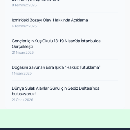
8 Temmuz 2026
İzmir’deki Bozayı Olayı Hakkında Açıklama
6 Temmuz 2026
Gençler için Kuş Okulu 18-19 Nisan’da İstanbul’da
Gerçekleşti
21 Nisan 2026
Doğasını Savunan Esra Işık’a “Haksız Tutuklama”
1 Nisan 2026
Dünya Sulak Alanlar Günü için Gediz Deltası’nda
buluşuyoruz!
21 Ocak 2026