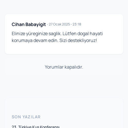
Cihan Babayigit
•
27 Ocak 2025 - 23:18
Elinize yüreginize saglik. Lütfen dogal hayati
korumaya devam edin. Sizi destekliyoruz!
Yorumlar kapalıdır.
SON YAZILAR
23. Türkiye Kuş Konferansı