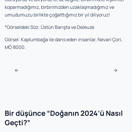
koparmadığımız, birbirimizden uzaklaşmadığımız ve
umudumuzu birlikte çoğalttığımız bir yıl diliyoruz!
*Görseldeki Söz: Üstün Barışta ve Deleuze
Görsel: Kaplumbağa ile dans eden insanlar, Nevari Çori,
MÖ 8000.
Navigasyon sonrası
←
→
Bir düşünce “
Doğanın 2024’ü Nasıl
Geçti?
”