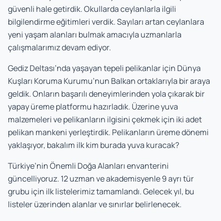
güvenli hale getirdik. Okullarda ceylanlarla ilgili
bilgilendirme eğitimleri verdik. Sayıları artan ceylanlara
yeni yaşam alanları bulmak amacıyla uzmanlarla
çalışmalarımız devam ediyor.
Gediz Deltası’nda yaşayan tepeli pelikanlar için Dünya
Kuşları Koruma Kurumu’nun Balkan ortaklarıyla bir araya
geldik. Onların başarılı deneyimlerinden yola çıkarak bir
yapay üreme platformu hazırladık. Üzerine yuva
malzemeleri ve pelikanların ilgisini çekmek için iki adet
pelikan mankeni yerleştirdik. Pelikanların üreme dönemi
yaklaşıyor, bakalım ilk kim burada yuva kuracak?
Türkiye’nin Önemli Doğa Alanları envanterini
güncelliyoruz. 12 uzman ve akademisyenle 9 ayrı tür
grubu için ilk listelerimiz tamamlandı. Gelecek yıl, bu
listeler üzerinden alanlar ve sınırlar belirlenecek.