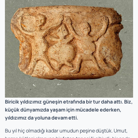
Biricik yıldızımız güneşin etrafında bir tur daha attı. Biz,
küçük dünyamızda yaşam için mücadele ederken,
yıldızımız da yoluna devam etti.
Bu yıl hiç olmadığı kadar umudun peşine düştük. Umut,