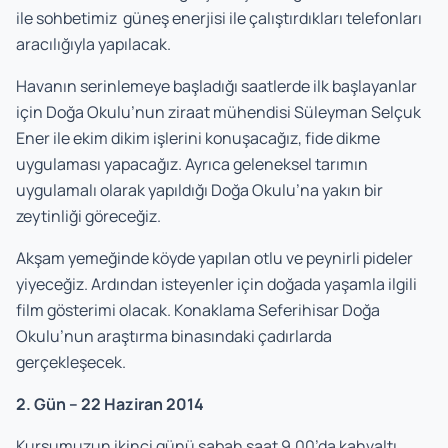
ile sohbetimiz güneş enerjisi ile çalıştırdıkları telefonları
aracılığıyla yapılacak.
Havanın serinlemeye başladığı saatlerde ilk başlayanlar
için Doğa Okulu’nun ziraat mühendisi Süleyman Selçuk
Ener ile ekim dikim işlerini konuşacağız, fide dikme
uygulaması yapacağız. Ayrıca geleneksel tarımın
uygulamalı olarak yapıldığı Doğa Okulu’na yakın bir
zeytinliği göreceğiz.
Akşam yemeğinde köyde yapılan otlu ve peynirli pideler
yiyeceğiz. Ardından isteyenler için doğada yaşamla ilgili
film gösterimi olacak. Konaklama Seferihisar Doğa
Okulu’nun araştırma binasındaki çadırlarda
gerçekleşecek.
2. Gün – 22 Haziran 2014
Kursumuzun ikinci günü sabah saat 9.00’da kahvaltı