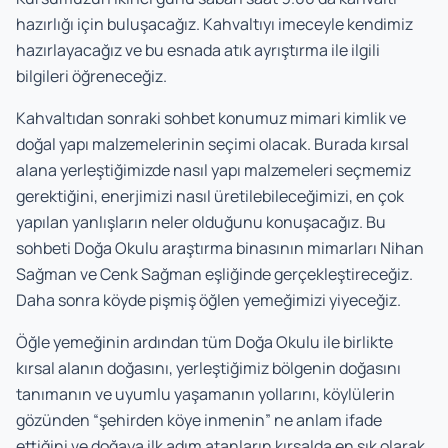
hazırlığı için buluşacağız. Kahvaltıyı imeceyle kendimiz
hazırlayacağız ve bu esnada atık ayrıştırma ile ilgili
bilgileri öğreneceğiz.
Kahvaltıdan sonraki sohbet konumuz mimari kimlik ve
doğal yapı malzemelerinin seçimi olacak. Burada kırsal
alana yerleştiğimizde nasıl yapı malzemeleri seçmemiz
gerektiğini, enerjimizi nasıl üretilebileceğimizi, en çok
yapılan yanlışların neler olduğunu konuşacağız. Bu
sohbeti Doğa Okulu araştırma binasının mimarları Nihan
Sağman ve Cenk Sağman eşliğinde gerçekleştireceğiz.
Daha sonra köyde pişmiş öğlen yemeğimizi yiyeceğiz.
Öğle yemeğinin ardından tüm Doğa Okulu ile birlikte
kırsal alanın doğasını, yerleştiğimiz bölgenin doğasını
tanımanın ve uyumlu yaşamanın yollarını, köylülerin
gözünden “şehirden köye inmenin” ne anlam ifade
ettiğini ve doğaya ilk adım atanların kırsalda en sık olarak