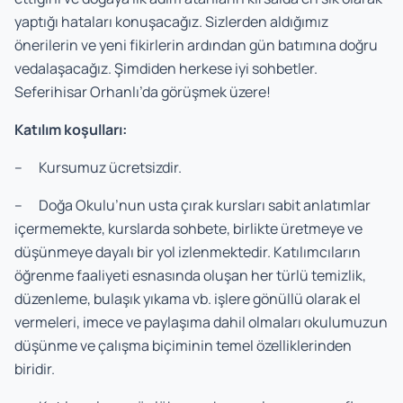
yaptığı hataları konuşacağız. Sizlerden aldığımız
önerilerin ve yeni fikirlerin ardından gün batımına doğru
vedalaşacağız. Şimdiden herkese iyi sohbetler.
Seferihisar Orhanlı’da görüşmek üzere!
Katılım koşulları:
– Kursumuz ücretsizdir.
– Doğa Okulu’nun usta çırak kursları sabit anlatımlar
içermemekte, kurslarda sohbete, birlikte üretmeye ve
düşünmeye dayalı bir yol izlenmektedir. Katılımcıların
öğrenme faaliyeti esnasında oluşan her türlü temizlik,
düzenleme, bulaşık yıkama vb. işlere gönüllü olarak el
vermeleri, imece ve paylaşıma dahil olmaları okulumuzun
düşünme ve çalışma biçiminin temel özelliklerinden
biridir.