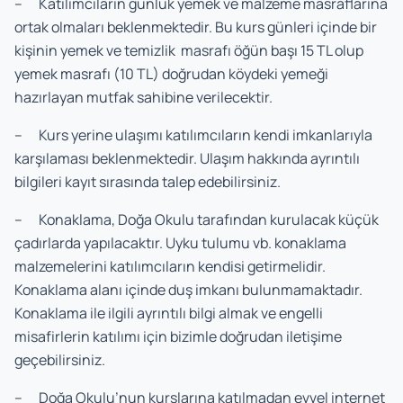
– Katılımcıların günlük yemek ve malzeme masraflarına
ortak olmaları beklenmektedir. Bu kurs günleri içinde bir
kişinin yemek ve temizlik masrafı öğün başı 15 TL olup
yemek masrafı (10 TL) doğrudan köydeki yemeği
hazırlayan mutfak sahibine verilecektir.
– Kurs yerine ulaşımı katılımcıların kendi imkanlarıyla
karşılaması beklenmektedir. Ulaşım hakkında ayrıntılı
bilgileri kayıt sırasında talep edebilirsiniz.
– Konaklama, Doğa Okulu tarafından kurulacak küçük
çadırlarda yapılacaktır. Uyku tulumu vb. konaklama
malzemelerini katılımcıların kendisi getirmelidir.
Konaklama alanı içinde duş imkanı bulunmamaktadır.
Konaklama ile ilgili ayrıntılı bilgi almak ve engelli
misafirlerin katılımı için bizimle doğrudan iletişime
geçebilirsiniz.
– Doğa Okulu’nun kurslarına katılmadan evvel internet