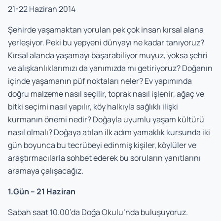
21-22 Haziran 2014
Şehirde yaşamaktan yorulan pek çok insan kırsal alana
yerleşiyor. Peki bu yepyeni dünyayı ne kadar tanıyoruz?
Kırsal alanda yaşamayı başarabiliyor muyuz, yoksa şehri
ve alışkanlıklarımızı da yanımızda mı getiriyoruz? Doğanın
içinde yaşamanın püf noktaları neler? Ev yapımında
doğru malzeme nasıl seçilir, toprak nasıl işlenir, ağaç ve
bitki seçimi nasıl yapılır, köy halkıyla sağlıklı ilişki
kurmanın önemi nedir? Doğayla uyumlu yaşam kültürü
nasıl olmalı? Doğaya atılan ilk adım yamaklık kursunda iki
gün boyunca bu tecrübeyi edinmiş kişiler, köylüler ve
araştırmacılarla sohbet ederek bu soruların yanıtlarını
aramaya çalışacağız.
1.Gün – 21 Haziran
Sabah saat 10.00’da Doğa Okulu’nda buluşuyoruz.