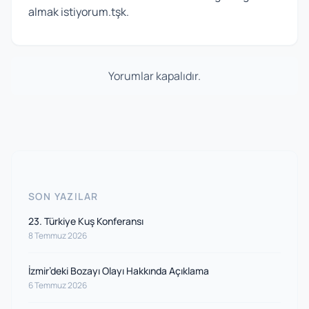
almak istiyorum.tşk.
Yorumlar kapalıdır.
SON YAZILAR
23. Türkiye Kuş Konferansı
8 Temmuz 2026
İzmir’deki Bozayı Olayı Hakkında Açıklama
6 Temmuz 2026