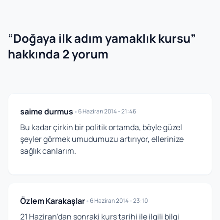
“
Doğaya ilk adım yamaklık kursu
”
hakkında 2 yorum
saime durmus
•
6 Haziran 2014 - 21:46
Bu kadar çirkin bir politik ortamda, böyle güzel
şeyler görmek umudumuzu artırıyor, ellerinize
sağlık canlarım.
Özlem Karakaşlar
•
6 Haziran 2014 - 23:10
21 Haziran’dan sonraki kurs tarihi ile ilgili bilgi