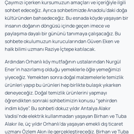
Çayımızı içerken kursumuzun amaçları ve içeriğiyle ilgili
sohbet edeceğiz. Ayrıca sohbetimizde Anadolu’daki doğa
kültüründen bahsedeceğiz. Bu esnada köyde yaşayan bir
insanın doğanın döngüsü içinde geçen imece ve
paylaşıma dayalı bir gününü tanımaya çalışacağız. Bu
sohbete okulumuzun kurucularından Güven Eken ve
halk bilimi uzmanı Raziye İçtepe katılacak.
Ardından Orhanlı köy mutfağının ustalarından Nurgül
Ener’in hazırlamış olduğu yemeklerle öğle yemeğimizi
yiyeceğiz. Yemekten sonra doğal malzemelerle temizlik
ürünleri yapıp bu ürünleri hep birlikte bulaşık yıkarken
deneyeceğiz. Doğal temizlik ürünlerini yapmayı
öğrendikten sonraki sohbetimizin konusu “şehirden
indim köye”. Bu sohbeti dokuz yıldır Antalya Alakır
Vadisi’nde elektrik kullanmadan yaşayan Birhan ve Tuba
Alakır ile, üç yıldır Orhanlı’da yaşayan emekli dış ticaret
uzmanı Özlem Akın ile gerçekleştireceğiz. Birhan ve Tuba