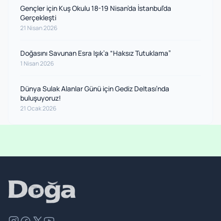
Gençler için Kuş Okulu 18-19 Nisan’da İstanbul’da
Gerçekleşti
21 Nisan 2026
Doğasını Savunan Esra Işık’a “Haksız Tutuklama”
1 Nisan 2026
Dünya Sulak Alanlar Günü için Gediz Deltası’nda
buluşuyoruz!
21 Ocak 2026