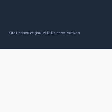
Site Haritası
İletişim
Gizlilik İlkeleri ve Politikası