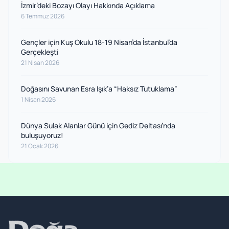
İzmir’deki Bozayı Olayı Hakkında Açıklama
6 Temmuz 2026
Gençler için Kuş Okulu 18-19 Nisan’da İstanbul’da
Gerçekleşti
21 Nisan 2026
Doğasını Savunan Esra Işık’a “Haksız Tutuklama”
1 Nisan 2026
Dünya Sulak Alanlar Günü için Gediz Deltası’nda
buluşuyoruz!
21 Ocak 2026