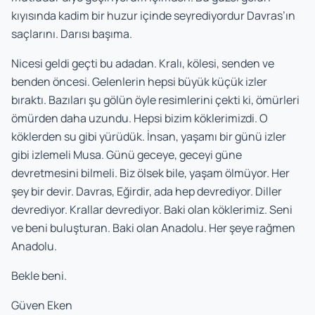
kıyısında kadim bir huzur içinde seyrediyordur Davras’ın
saçlarını. Darısı başıma.
Nicesi geldi geçti bu adadan. Kralı, kölesi, senden ve
benden öncesi. Gelenlerin hepsi büyük küçük izler
bıraktı. Bazıları şu gölün öyle resimlerini çekti ki, ömürleri
ömürden daha uzundu. Hepsi bizim köklerimizdi. O
köklerden su gibi yürüdük. İnsan, yaşamı bir günü izler
gibi izlemeli Musa. Günü geceye, geceyi güne
devretmesini bilmeli. Biz ölsek bile, yaşam ölmüyor. Her
şey bir devir. Davras, Eğirdir, ada hep devrediyor. Diller
devrediyor. Krallar devrediyor. Baki olan köklerimiz. Seni
ve beni buluşturan. Baki olan Anadolu. Her şeye rağmen
Anadolu.
Bekle beni.
Güven Eken