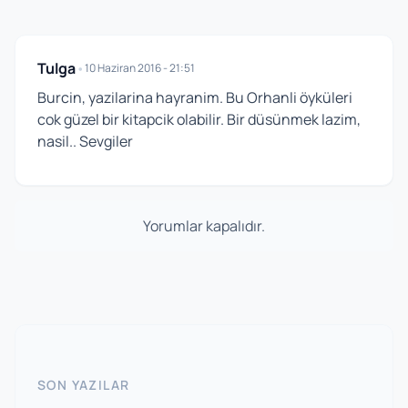
Tulga
•
10 Haziran 2016 - 21:51
Burcin, yazilarina hayranim. Bu Orhanli öyküleri
cok güzel bir kitapcik olabilir. Bir düsünmek lazim,
nasil.. Sevgiler
Yorumlar kapalıdır.
SON YAZILAR