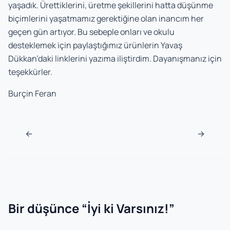
yaşadık. Ürettiklerini, üretme şekillerini hatta düşünme
biçimlerini yaşatmamız gerektiğine olan inancım her
geçen gün artıyor. Bu sebeple onları ve okulu
desteklemek için paylaştığımız ürünlerin Yavaş
Dükkan’daki linklerini yazıma iliştirdim. Dayanışmanız için
teşekkürler.
Burçin Feran
Navigasyon sonrası
←
→
Bir düşünce “
İyi ki Varsınız!
”