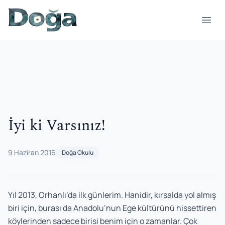
İçeriğe geç
Menü
İyi ki Varsınız!
9 Haziran 2016
Doğa Okulu
Yıl 2013, Orhanlı’da ilk günlerim. Hanidir, kırsalda yol almış
biri için, burası da Anadolu’nun Ege kültürünü hissettiren
köylerinden sadece birisi benim için o zamanlar. Çok