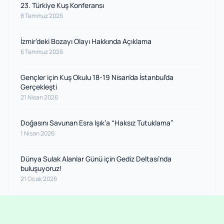
23. Türkiye Kuş Konferansı
8 Temmuz 2026
İzmir’deki Bozayı Olayı Hakkında Açıklama
6 Temmuz 2026
Gençler için Kuş Okulu 18-19 Nisan’da İstanbul’da
Gerçekleşti
21 Nisan 2026
Doğasını Savunan Esra Işık’a “Haksız Tutuklama”
1 Nisan 2026
Dünya Sulak Alanlar Günü için Gediz Deltası’nda
buluşuyoruz!
21 Ocak 2026