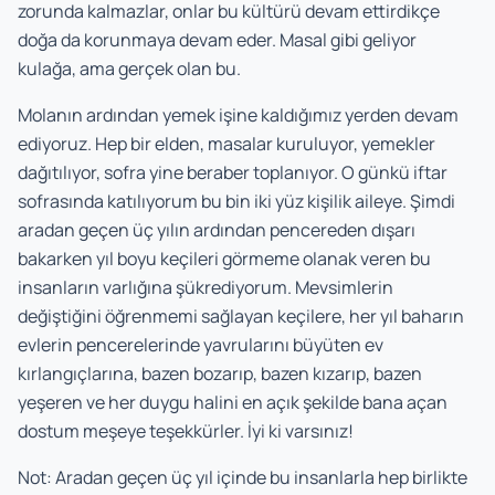
zorunda kalmazlar, onlar bu kültürü devam ettirdikçe
doğa da korunmaya devam eder. Masal gibi geliyor
kulağa, ama gerçek olan bu.
Molanın ardından yemek işine kaldığımız yerden devam
ediyoruz. Hep bir elden, masalar kuruluyor, yemekler
dağıtılıyor, sofra yine beraber toplanıyor. O günkü iftar
sofrasında katılıyorum bu bin iki yüz kişilik aileye. Şimdi
aradan geçen üç yılın ardından pencereden dışarı
bakarken yıl boyu keçileri görmeme olanak veren bu
insanların varlığına şükrediyorum. Mevsimlerin
değiştiğini öğrenmemi sağlayan keçilere, her yıl baharın
evlerin pencerelerinde yavrularını büyüten ev
kırlangıçlarına, bazen bozarıp, bazen kızarıp, bazen
yeşeren ve her duygu halini en açık şekilde bana açan
dostum meşeye teşekkürler. İyi ki varsınız!
Not: Aradan geçen üç yıl içinde bu insanlarla hep birlikte