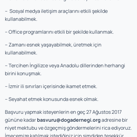
– Sosyal medya iletişim araçlarını etkili şekilde
kullanabilmek.
– Office programlarını etkili bir şekilde kullanmak.
– Zamanı esnek yaşayabilmek, üretmek için
kullanabilmek.
– Tercihen İngilizce veya Anadolu dillerinden herhangi
birini konuşmak.
– İzmir ili sınırları içerisinde ikamet etmek.
– Seyahat etmek konusunda esnek olmak.
Başvuru yapmak isteyenlerin en geç 27 Ağustos 2017
gününe kadar
basvuru@dogadernegi.org
adresine bir
niyet mektubu ve özgeçmiş göndermelerini rica ediyoruz.
İmecemize katılmak istediğiniz için şimdiden teşekkür