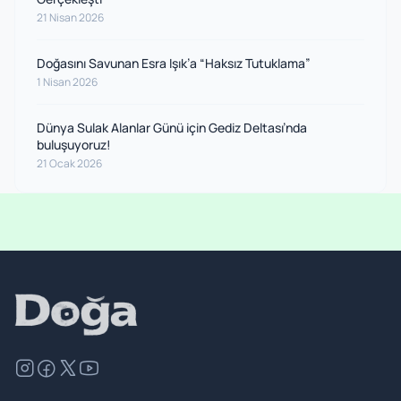
21 Nisan 2026
Doğasını Savunan Esra Işık’a “Haksız Tutuklama”
1 Nisan 2026
Dünya Sulak Alanlar Günü için Gediz Deltası’nda
buluşuyoruz!
21 Ocak 2026