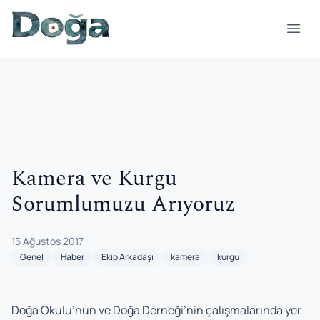
İçeriğe geç
Menü
Kamera ve Kurgu
Sorumlumuzu Arıyoruz
15 Ağustos 2017
Genel
Haber
Ekip Arkadaşı
kamera
kurgu
Doğa Okulu’nun ve Doğa Derneği’nin çalışmalarında yer