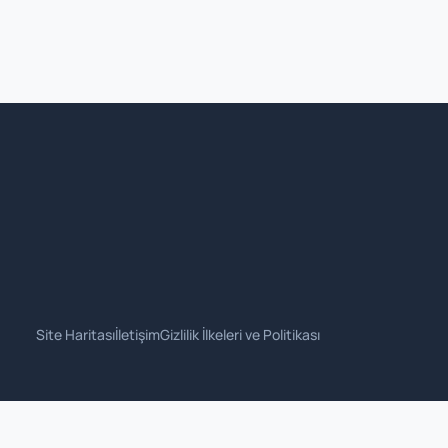
Site Haritası
İletişim
Gizlilik İlkeleri ve Politikası