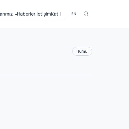
arımız
Haberler
İletişim
Katıl
EN
Tümü