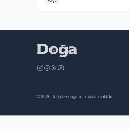
kurgu
©
2026
Doğa Derneği. Tüm hakları saklıdır.