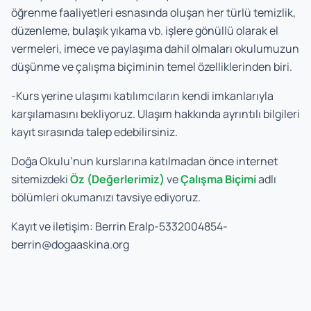
öğrenme faaliyetleri esnasında oluşan her türlü temizlik,
düzenleme, bulaşık yıkama vb. işlere gönüllü olarak el
vermeleri, imece ve paylaşıma dahil olmaları okulumuzun
düşünme ve çalışma biçiminin temel özelliklerinden biri.
-Kurs yerine ulaşımı katılımcıların kendi imkanlarıyla
karşılamasını bekliyoruz. Ulaşım hakkında ayrıntılı bilgileri
kayıt sırasında talep edebilirsiniz.
Doğa Okulu’nun kurslarına katılmadan önce internet
sitemizdeki
Öz (Değerlerimiz)
ve
Çalışma Biçimi
adlı
bölümleri okumanızı tavsiye ediyoruz.
Kayıt ve iletişim: Berrin
Eralp-5332004854-
berrin@dogaaskina.org