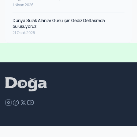
1 Nisan 2026
Dünya Sulak Alanlar Günü için Gediz Deltası’nda
buluşuyoruz!
21 Ocak 2026
©
2026
Doğa Derneği. Tüm hakları saklıdır.